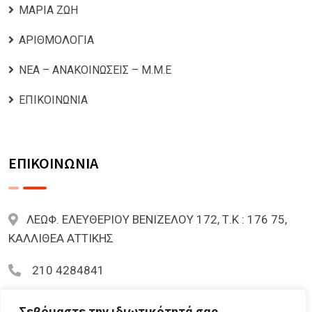
ΜΑΡΙΑ ΖΩΗ
ΑΡΙΘΜΟΛΟΓΙΑ
ΝΕΑ – ΑΝΑΚΟΙΝΩΣΕΙΣ – Μ.Μ.Ε
ΕΠΙΚΟΙΝΩΝΙΑ
ΕΠΙΚΟΙΝΩΝΙΑ
ΛΕΩΦ. ΕΛΕΥΘΕΡΙΟΥ ΒΕΝΙΖΕΛΟΥ 172, Τ.Κ : 176 75,
ΚΑΛΛΙΘΕΑ ΑΤΤΙΚΗΣ
210 4284841
mariazoi.powernumbers@gmail.com
Σεβόμαστε την ιδιωτικότητά σας