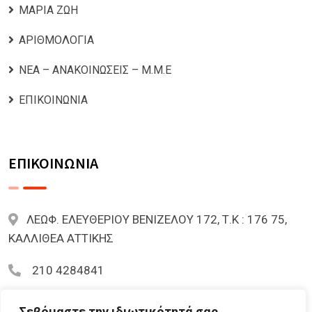
ΜΑΡΙΑ ΖΩΗ
ΑΡΙΘΜΟΛΟΓΙΑ
ΝΕΑ – ΑΝΑΚΟΙΝΩΣΕΙΣ – Μ.Μ.Ε
ΕΠΙΚΟΙΝΩΝΙΑ
ΕΠΙΚΟΙΝΩΝΙΑ
ΛΕΩΦ. ΕΛΕΥΘΕΡΙΟΥ ΒΕΝΙΖΕΛΟΥ 172, Τ.Κ : 176 75,
ΚΑΛΛΙΘΕΑ ΑΤΤΙΚΗΣ
210 4284841
mariazoi.powernumbers@gmail.com
Σεβόμαστε την ιδιωτικότητά σας