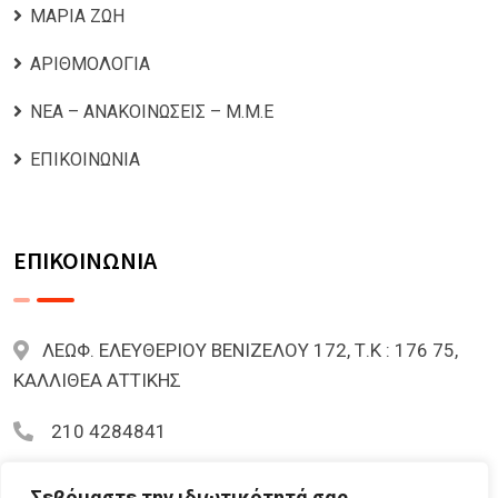
ΜΑΡΙΑ ΖΩΗ
ΑΡΙΘΜΟΛΟΓΙΑ
ΝΕΑ – ΑΝΑΚΟΙΝΩΣΕΙΣ – Μ.Μ.Ε
ΕΠΙΚΟΙΝΩΝΙΑ
ΕΠΙΚΟΙΝΩΝΙΑ
ΛΕΩΦ. ΕΛΕΥΘΕΡΙΟΥ ΒΕΝΙΖΕΛΟΥ 172, Τ.Κ : 176 75,
ΚΑΛΛΙΘΕΑ ΑΤΤΙΚΗΣ
210 4284841
mariazoi.powernumbers@gmail.com
Σεβόμαστε την ιδιωτικότητά σας