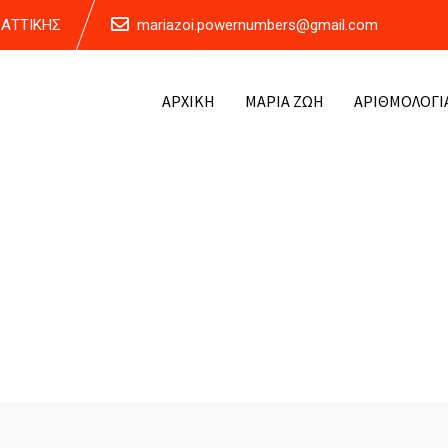
Α ΑΤΤΙΚΗΣ
mariazoi.powernumbers@gmail.com
ΑΡΧΙΚΗ
ΜΑΡΙΑ ΖΩΗ
ΑΡΙΘΜΟΛΟΓΙ