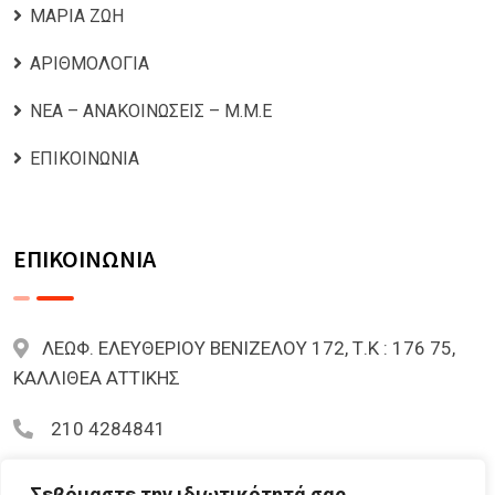
ΜΑΡΙΑ ΖΩΗ
ΑΡΙΘΜΟΛΟΓΙΑ
ΝΕΑ – ΑΝΑΚΟΙΝΩΣΕΙΣ – Μ.Μ.Ε
ΕΠΙΚΟΙΝΩΝΙΑ
ΕΠΙΚΟΙΝΩΝΙΑ
ΛΕΩΦ. ΕΛΕΥΘΕΡΙΟΥ ΒΕΝΙΖΕΛΟΥ 172, Τ.Κ : 176 75,
ΚΑΛΛΙΘΕΑ ΑΤΤΙΚΗΣ
210 4284841
mariazoi.powernumbers@gmail.com
Σεβόμαστε την ιδιωτικότητά σας