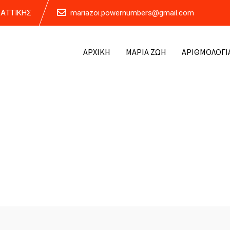
Α ΑΤΤΙΚΗΣ
mariazoi.powernumbers@gmail.com
ΑΡΧΙΚΗ
ΜΑΡΙΑ ΖΩΗ
ΑΡΙΘΜΟΛΟΓΙ