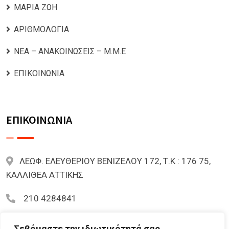
ΜΑΡΙΑ ΖΩΗ
ΑΡΙΘΜΟΛΟΓΙΑ
ΝΕΑ – ΑΝΑΚΟΙΝΩΣΕΙΣ – Μ.Μ.Ε
ΕΠΙΚΟΙΝΩΝΙΑ
ΕΠΙΚΟΙΝΩΝΙΑ
ΛΕΩΦ. ΕΛΕΥΘΕΡΙΟΥ ΒΕΝΙΖΕΛΟΥ 172, Τ.Κ : 176 75,
ΚΑΛΛΙΘΕΑ ΑΤΤΙΚΗΣ
210 4284841
mariazoi.powernumbers@gmail.com
Σεβόμαστε την ιδιωτικότητά σας