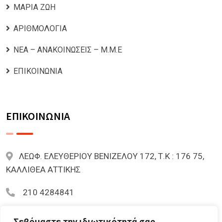
ΜΑΡΙΑ ΖΩΗ
ΑΡΙΘΜΟΛΟΓΙΑ
ΝΕΑ – ΑΝΑΚΟΙΝΩΣΕΙΣ – Μ.Μ.Ε
ΕΠΙΚΟΙΝΩΝΙΑ
ΕΠΙΚΟΙΝΩΝΙΑ
ΛΕΩΦ. ΕΛΕΥΘΕΡΙΟΥ ΒΕΝΙΖΕΛΟΥ 172, Τ.Κ : 176 75,
ΚΑΛΛΙΘΕΑ ΑΤΤΙΚΗΣ
210 4284841
mariazoi.powernumbers@gmail.com
Σεβόμαστε την ιδιωτικότητά σας