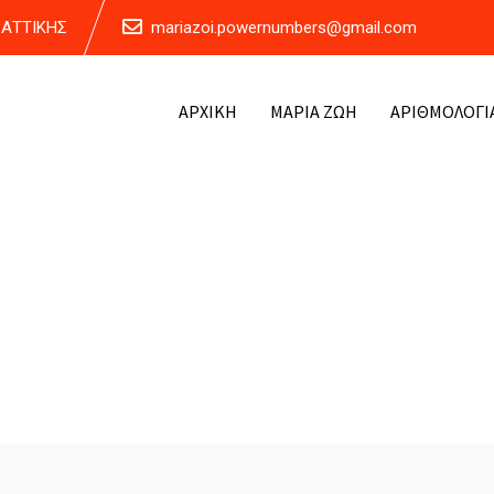
Α ΑΤΤΙΚΗΣ
mariazoi.powernumbers@gmail.com
ΑΡΧΙΚΗ
ΜΑΡΙΑ ΖΩΗ
ΑΡΙΘΜΟΛΟΓΙ