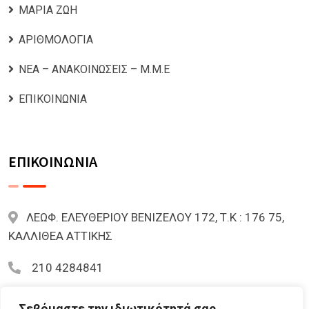
ΜΑΡΙΑ ΖΩΗ
ΑΡΙΘΜΟΛΟΓΙΑ
ΝΕΑ – ΑΝΑΚΟΙΝΩΣΕΙΣ – Μ.Μ.Ε
ΕΠΙΚΟΙΝΩΝΙΑ
ΕΠΙΚΟΙΝΩΝΙΑ
ΛΕΩΦ. ΕΛΕΥΘΕΡΙΟΥ ΒΕΝΙΖΕΛΟΥ 172, Τ.Κ : 176 75,
ΚΑΛΛΙΘΕΑ ΑΤΤΙΚΗΣ
210 4284841
mariazoi.powernumbers@gmail.com
Σεβόμαστε την ιδιωτικότητά σας