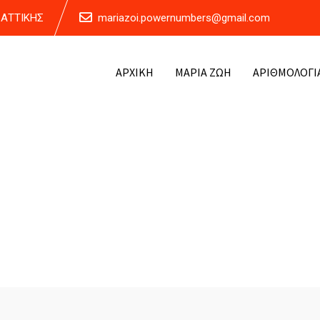
Α ΑΤΤΙΚΗΣ
mariazoi.powernumbers@gmail.com
ΑΡΧΙΚΗ
ΜΑΡΙΑ ΖΩΗ
ΑΡΙΘΜΟΛΟΓΙ