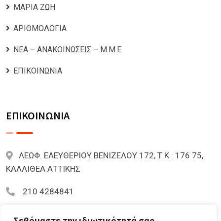
ΜΑΡΙΑ ΖΩΗ
ΑΡΙΘΜΟΛΟΓΙΑ
ΝΕΑ – ΑΝΑΚΟΙΝΩΣΕΙΣ – Μ.Μ.Ε
ΕΠΙΚΟΙΝΩΝΙΑ
ΕΠΙΚΟΙΝΩΝΙΑ
ΛΕΩΦ. ΕΛΕΥΘΕΡΙΟΥ ΒΕΝΙΖΕΛΟΥ 172, Τ.Κ : 176 75,
ΚΑΛΛΙΘΕΑ ΑΤΤΙΚΗΣ
210 4284841
mariazoi.powernumbers@gmail.com
Σεβόμαστε την ιδιωτικότητά σας