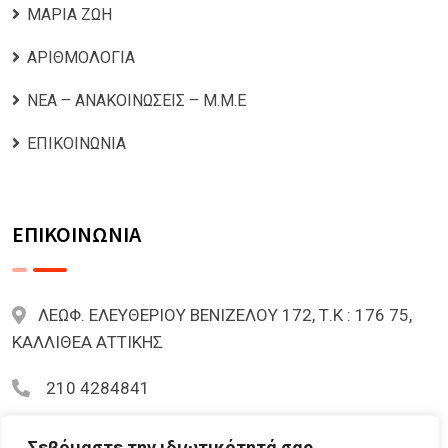
ΜΑΡΙΑ ΖΩΗ
ΑΡΙΘΜΟΛΟΓΙΑ
ΝΕΑ – ΑΝΑΚΟΙΝΩΣΕΙΣ – Μ.Μ.Ε
ΕΠΙΚΟΙΝΩΝΙΑ
ΕΠΙΚΟΙΝΩΝΙΑ
ΛΕΩΦ. ΕΛΕΥΘΕΡΙΟΥ ΒΕΝΙΖΕΛΟΥ 172, Τ.Κ : 176 75,
ΚΑΛΛΙΘΕΑ ΑΤΤΙΚΗΣ
210 4284841
mariazoi.powernumbers@gmail.com
Σεβόμαστε την ιδιωτικότητά σας