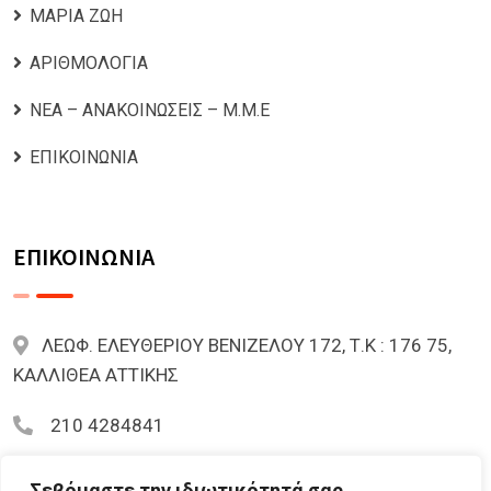
ΜΑΡΙΑ ΖΩΗ
ΑΡΙΘΜΟΛΟΓΙΑ
ΝΕΑ – ΑΝΑΚΟΙΝΩΣΕΙΣ – Μ.Μ.Ε
ΕΠΙΚΟΙΝΩΝΙΑ
ΕΠΙΚΟΙΝΩΝΙΑ
ΛΕΩΦ. ΕΛΕΥΘΕΡΙΟΥ ΒΕΝΙΖΕΛΟΥ 172, Τ.Κ : 176 75,
ΚΑΛΛΙΘΕΑ ΑΤΤΙΚΗΣ
210 4284841
mariazoi.powernumbers@gmail.com
Σεβόμαστε την ιδιωτικότητά σας