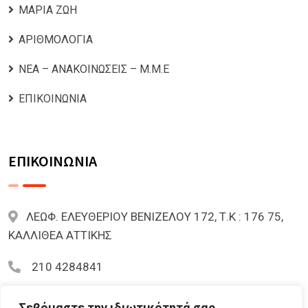
ΜΑΡΙΑ ΖΩΗ
ΑΡΙΘΜΟΛΟΓΙΑ
ΝΕΑ – ΑΝΑΚΟΙΝΩΣΕΙΣ – Μ.Μ.Ε
ΕΠΙΚΟΙΝΩΝΙΑ
ΕΠΙΚΟΙΝΩΝΙΑ
ΛΕΩΦ. ΕΛΕΥΘΕΡΙΟΥ ΒΕΝΙΖΕΛΟΥ 172, Τ.Κ : 176 75,
ΚΑΛΛΙΘΕΑ ΑΤΤΙΚΗΣ
210 4284841
mariazoi.powernumbers@gmail.com
Σεβόμαστε την ιδιωτικότητά σας