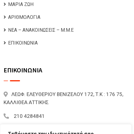
ΜΑΡΙΑ ΖΩΗ
ΑΡΙΘΜΟΛΟΓΙΑ
ΝΕΑ – ΑΝΑΚΟΙΝΩΣΕΙΣ – Μ.Μ.Ε
ΕΠΙΚΟΙΝΩΝΙΑ
ΕΠΙΚΟΙΝΩΝΙΑ
ΛΕΩΦ. ΕΛΕΥΘΕΡΙΟΥ ΒΕΝΙΖΕΛΟΥ 172, Τ.Κ : 176 75,
ΚΑΛΛΙΘΕΑ ΑΤΤΙΚΗΣ
210 4284841
mariazoi.powernumbers@gmail.com
Σεβόμαστε την ιδιωτικότητά σας