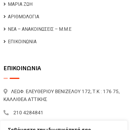
ΜΑΡΙΑ ΖΩΗ
ΑΡΙΘΜΟΛΟΓΙΑ
ΝΕΑ – ΑΝΑΚΟΙΝΩΣΕΙΣ – Μ.Μ.Ε
ΕΠΙΚΟΙΝΩΝΙΑ
ΕΠΙΚΟΙΝΩΝΙΑ
ΛΕΩΦ. ΕΛΕΥΘΕΡΙΟΥ ΒΕΝΙΖΕΛΟΥ 172, Τ.Κ : 176 75,
ΚΑΛΛΙΘΕΑ ΑΤΤΙΚΗΣ
210 4284841
mariazoi.powernumbers@gmail.com
Σεβόμαστε την ιδιωτικότητά σας