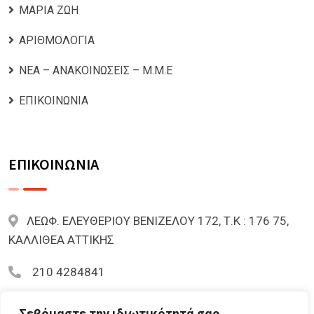
ΜΑΡΙΑ ΖΩΗ
ΑΡΙΘΜΟΛΟΓΙΑ
ΝΕΑ – ΑΝΑΚΟΙΝΩΣΕΙΣ – Μ.Μ.Ε
ΕΠΙΚΟΙΝΩΝΙΑ
ΕΠΙΚΟΙΝΩΝΙΑ
ΛΕΩΦ. ΕΛΕΥΘΕΡΙΟΥ ΒΕΝΙΖΕΛΟΥ 172, Τ.Κ : 176 75,
ΚΑΛΛΙΘΕΑ ΑΤΤΙΚΗΣ
210 4284841
mariazoi.powernumbers@gmail.com
Σεβόμαστε την ιδιωτικότητά σας