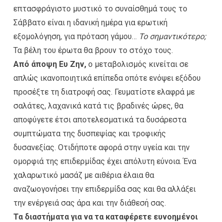
επτασφράγιστο μυστικό το συναίσθημά τους το
Σάββατο είναι η ιδανική ημέρα για ερωτική
εξομολόγηση, για πρόταση γάμου…
Το σημαντικότερο;
Τα βέλη του έρωτα θα βρουν το στόχο τους.
Από άποψη Ευ Ζην,
ο μεταβολισμός κινείται σε
απλώς ικανοποιητικά επίπεδα οπότε ενόψει εξόδου
προσέξτε τη διατροφή σας. Γευματίστε ελαφρά με
σαλάτες, λαχανικά κατά τις βραδινές ώρες, θα
αποφύγετε έτσι αποτελεσματικά τα δυσάρεστα
συμπτώματα της δυσπεψίας και τροφικής
δυσανεξίας. Οτιδήποτε αφορά στην υγεία και την
ομορφιά της επιδερμίδας έχει απόλυτη εύνοια. Ένα
χαλαρωτικό μασάζ με αιθέρια έλαια θα
αναζωογονήσει την επιδερμίδα σας και θα αλλάξει
την ενέργειά σας άρα και την διάθεσή σας.
Τα διαστήματα για να τα καταφέρετε ευνοημένοι