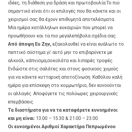
ιδέες, τη διάθεση για δράση και πρωτοβουλία.Το πιο
σημαντικό είναι ότι οι επιλογές που θα κάνετε και οι
χειρισμοί σας θα έχουν επιθυμητά αποτελέσματα.
Μία ημέρα κατάλληλων ευκαιριών που μπορεί να
προωθήσουν και τα πιο μεγαλεπήβολα σχέδια σας.
Από άποψη Ευ Ζην,
εξακολουθεί να είναι ευάλωτο το
πεπτικό σύστημα γι’ αυτό μην το επιβαρύνετε με
αλκοόλ, κάπνισμα,σοκολάτα και λιπαρές τροφές.
Ενδώστε στις σαλάτες και στους φυσικούς χυμούς
για να κάνετε κυτταρική αποτοξίνωση. Καθόλου καλή
ημέρα για επίσκεψη στο κομμωτήριο, δεν ευνοούνται
οι αλλαγές. Αποφύγετε τις πολύωρες χειρουργικές
επεμβάσεις.
Τα διαστήματα για να τα καταφέρετε ευνοημένοι
και μη είναι:
13.00 – 15.30 & 21.00 – 23.00
Οι ευνοημένοι Αριθμοί Χαρακτήρα Πεπρωμένου