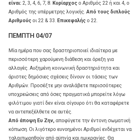
είναι:
2, 3, 4, 6, 7, 8.
Κυρίαρχος
ο Αριθμός 22 ή και 4, ο
Αριθμός της υπέρμετρης λογικής.
Από τους διπλούς
Αριθμούς
οι 22 & 33.
Επικεφαλής
ο 22.
ΠΕΜΠΤΗ 04/07
Μία ημέρα που σας δραστηριοποιεί ιδιαίτερα με
περισσότερη χαρούμενη διάθεση και όρεξη για
αλλαγές. Αυξημένη κοινωνική δραστηριότητα και
άριστες δημόσιες σχέσεις δίνουν οι τάσεις των
Αριθμών. Προσέξτε μην αναλάβετε περισσότερες
υποχρεώσεις από όσες πραγματικά μπορείτε λόγω
φιλότιμου γιατί δεν είναι σίγουρο ότι θα καταφέρετε
να αντεπεξέλθετε σε αυτές.
Από άποψη Ευ Ζην,
αποφύγετε την έντονη σωματική
κόπωση. Οι λιγότερο ευνοημένοι Αριθμοί ενδέχεται να
ταλαιπωρηθούν από αϋπνία και ημικρανίες. Θα