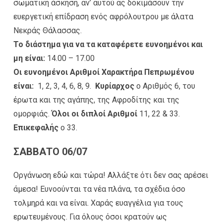
σωματική άσκηση, αν’ αυτού ας δοκιμάσουν την
ευεργετική επίδραση ενός αφρόλουτρου με άλατα
Νεκράς Θάλασσας.
Το διάστημα για να τα καταφέρετε ευνοημένοι και
μη είναι:
14.00 – 17.00
Οι ευνοημένοι Αριθμοί Χαρακτήρα Πεπρωμένου
είναι:
1, 2, 3, 4, 6, 8, 9.
Κυρίαρχος
ο Αριθμός 6, του
έρωτα και της αγάπης, της Αφροδίτης και της
ομορφιάς.
Όλοι οι διπλοί Αριθμοί
11, 22 & 33.
Επικεφαλής
ο 33.
ΣΑΒΒΑΤΟ 06/07
Οργάνωση εδώ και τώρα! Αλλάξτε ότι δεν σας αρέσει
άμεσα! Ευνοούνται τα νέα πλάνα, τα σχέδια όσο
τολμηρά και να είναι. Χαράς ευαγγέλια για τους
ερωτευμένους. Για όλους όσοι κρατούν ως