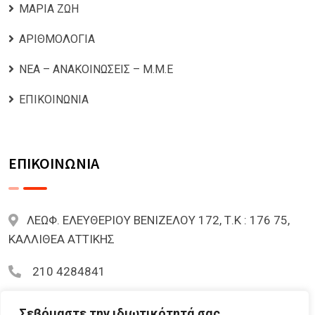
ΜΑΡΙΑ ΖΩΗ
ΑΡΙΘΜΟΛΟΓΙΑ
ΝΕΑ – ΑΝΑΚΟΙΝΩΣΕΙΣ – Μ.Μ.Ε
ΕΠΙΚΟΙΝΩΝΙΑ
ΕΠΙΚΟΙΝΩΝΙΑ
ΛΕΩΦ. ΕΛΕΥΘΕΡΙΟΥ ΒΕΝΙΖΕΛΟΥ 172, Τ.Κ : 176 75,
ΚΑΛΛΙΘΕΑ ΑΤΤΙΚΗΣ
210 4284841
mariazoi.powernumbers@gmail.com
Σεβόμαστε την ιδιωτικότητά σας