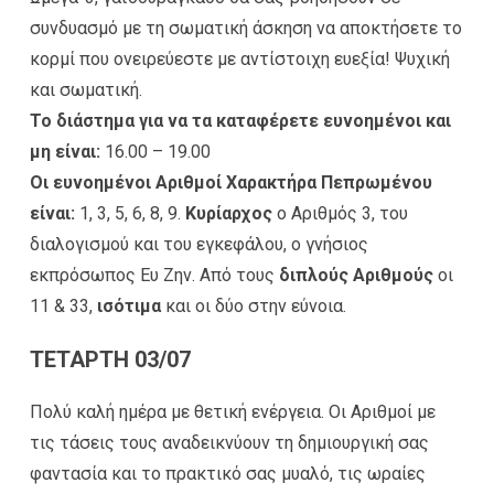
συνδυασμό με τη σωματική άσκηση να αποκτήσετε το
κορμί που ονειρεύεστε με αντίστοιχη ευεξία! Ψυχική
και σωματική.
Το διάστημα για να τα καταφέρετε ευνοημένοι και
μη είναι:
16.00 – 19.00
Οι ευνοημένοι Αριθμοί Χαρακτήρα Πεπρωμένου
είναι:
1, 3, 5, 6, 8, 9.
Κυρίαρχος
ο Αριθμός 3, του
διαλογισμού και του εγκεφάλου, ο γνήσιος
εκπρόσωπος Ευ Ζην. Από τους
διπλούς Αριθμούς
οι
11 & 33,
ισότιμα
και οι δύο στην εύνοια.
ΤΕΤΑΡΤΗ 03/07
Πολύ καλή ημέρα με θετική ενέργεια. Οι Αριθμοί με
τις τάσεις τους αναδεικνύουν τη δημιουργική σας
φαντασία και το πρακτικό σας μυαλό, τις ωραίες