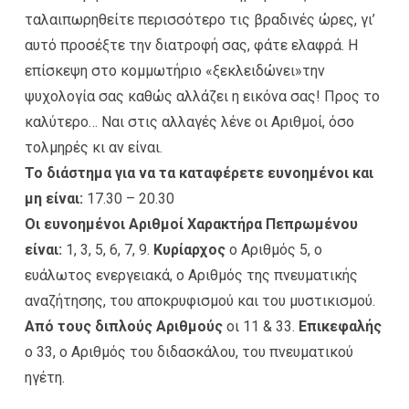
ταλαιπωρηθείτε περισσότερο τις βραδινές ώρες, γι’
αυτό προσέξτε την διατροφή σας, φάτε ελαφρά. Η
επίσκεψη στο κομμωτήριο «ξεκλειδώνει»την
ψυχολογία σας καθώς αλλάζει η εικόνα σας! Προς το
καλύτερο… Ναι στις αλλαγές λένε οι Αριθμοί, όσο
τολμηρές κι αν είναι.
Το διάστημα για να τα καταφέρετε ευνοημένοι και
μη είναι:
17.30 – 20.30
Οι ευνοημένοι Αριθμοί Χαρακτήρα Πεπρωμένου
είναι:
1, 3, 5, 6, 7, 9.
Κυρίαρχος
ο Αριθμός 5, ο
ευάλωτος ενεργειακά, ο Αριθμός της πνευματικής
αναζήτησης, του αποκρυφισμού και του μυστικισμού.
Από τους διπλούς Αριθμούς
οι 11 & 33.
Επικεφαλής
ο 33, ο Αριθμός του διδασκάλου, του πνευματικού
ηγέτη.