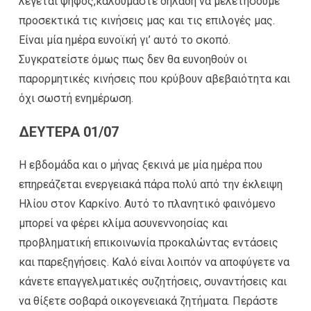
λέγεται ψήφος,καλούμαστε δηλαδή να μελετήσουμε
προσεκτικά τις κινήσεις μας και τις επιλογές μας.
Είναι μία ημέρα ευνοϊκή γι’ αυτό το σκοπό.
Συγκρατείστε όμως πως δεν θα ευνοηθούν οι
παρορμητικές κινήσεις που κρύβουν αβεβαιότητα και
όχι σωστή ενημέρωση.
ΔΕΥΤΕΡΑ 01/07
Η εβδομάδα και ο μήνας ξεκινά με μία ημέρα που
επηρεάζεται ενεργειακά πάρα πολύ από την έκλειψη
Ηλίου στον Καρκίνο. Αυτό το πλανητικό φαινόμενο
μπορεί να φέρει κλίμα ασυνεννοησίας και
προβληματική επικοινωνία προκαλώντας εντάσεις
και παρεξηγήσεις. Καλό είναι λοιπόν να αποφύγετε να
κάνετε επαγγελματικές συζητήσεις, συναντήσεις και
να θίξετε σοβαρά οικογενειακά ζητήματα. Περάστε