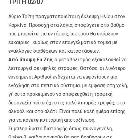
ΤΡΙΤΗ 02/07
Αύριο Τρίτη πραγματοποιείται η έκλειψη Ηλίου στον
Καρκίνο. Προσοχή στα λόγια, αποφύγετε στο βαθμό
που μπορείτε τις εντάσεις, ωστόσο θα υπάρξουν
ευκαιρίες κυρίως στον επαγγελματικό τομέα με
εναλλαγές διαθέσεων και καταστάσεων.
Από άποψη Ευ Ζην
, ο μεταβολισμός εξακολουθεί να
λειτουργεί σε υψηλές στροφές. Ωστόσο, οι λιγότερο
ευνοημένοι Αριθμοί ενδέχεται να εμφανίσουν μία
ενόχληση στο πεπτικό σύστημα, με έμφαση στη χολή,
γι’ αυτό προκειμένου να αποφευχθεί η τροφική
δυσανεξία πείτε όχι στις πολύ λιπαρές τροφές, στο
αλκοόλ και στο αλάτι. Είναι πολύ καλή ημέρα επίσης
για να κάνετε κυτταρική αποτοξίνωση.
Συμπληρώματα διατροφής όπως πυκνογενόλη,
Ωμέγα-3, γαϊδουράγκαθο θα σας βοηθήσουν σε