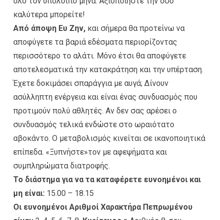
όλο τον υπόλοιπο μήνα. Αξιοποιήστε την όσο
καλύτερα μπορείτε!
Από άποψη Ευ Ζην,
και σήμερα θα προτείνω να
αποφύγετε τα βαριά εδέσματα περιορίζοντας
περισσότερο το αλάτι. Μόνο έτσι θα αποφύγετε
αποτελεσματικά την κατακράτηση και την υπέρταση.
Έχετε δοκιμάσει σπαράγγια με αυγά; Δίνουν
ασύλληπτη ενέργεια και είναι ένας συνδυασμός που
προτιμούν πολύ αθλητές. Αν δεν σας αρέσει ο
συνδυασμός τελικά ενδώστε στο ωραιότατο
αβοκάντο. Ο μεταβολισμός κινείται σε ικανοποιητικά
επίπεδα. «Ξυπνήστε»τον με αφεψήματα και
συμπληρώματα διατροφής.
Το διάστημα για να τα καταφέρετε ευνοημένοι και
μη είναι:
15.00 – 18.15
Οι ευνοημένοι Αριθμοί Χαρακτήρα Πεπρωμένου