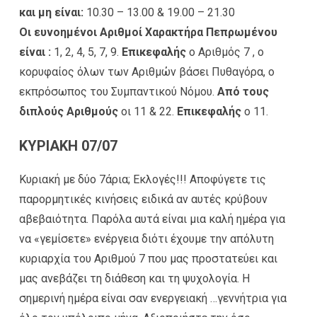
και μη είναι:
10.30 – 13.00 & 19.00 – 21.30
Οι ευνοημένοι Αριθμοί Χαρακτήρα Πεπρωμένου
είναι :
1, 2, 4, 5, 7, 9.
Επικεφαλής
ο Αριθμός 7 , ο
κορυφαίος όλων των Αριθμών βάσει Πυθαγόρα, ο
εκπρόσωπος του Συμπαντικού Νόμου.
Από τους
διπλούς Αριθμούς
οι 11 & 22.
Επικεφαλής
ο 11.
ΚΥΡΙΑΚΗ 07/07
Κυριακή με δύο 7άρια; Εκλογές!!! Αποφύγετε τις
παρορμητικές κινήσεις ειδικά αν αυτές κρύβουν
αβεβαιότητα. Παρόλα αυτά είναι μια καλή ημέρα για
να «γεμίσετε» ενέργεια διότι έχουμε την απόλυτη
κυριαρχία του Αριθμού 7 που μας προστατεύει και
μας ανεβάζει τη διάθεση και τη ψυχολογία. Η
σημερινή ημέρα είναι σαν ενεργειακή …γεννήτρια για