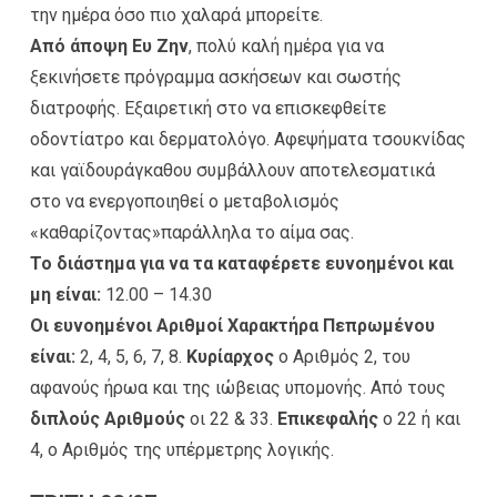
την ημέρα όσο πιο χαλαρά μπορείτε.
Από άποψη Ευ Ζην
, πολύ καλή ημέρα για να
ξεκινήσετε πρόγραμμα ασκήσεων και σωστής
διατροφής. Εξαιρετική στο να επισκεφθείτε
οδοντίατρο και δερματολόγο. Αφεψήματα τσουκνίδας
και γαϊδουράγκαθου συμβάλλουν αποτελεσματικά
στο να ενεργοποιηθεί ο μεταβολισμός
«καθαρίζοντας»παράλληλα το αίμα σας.
Το διάστημα για να τα καταφέρετε ευνοημένοι και
μη είναι:
12.00 – 14.30
Οι ευνοημένοι Αριθμοί Χαρακτήρα Πεπρωμένου
είναι:
2, 4, 5, 6, 7, 8.
Κυρίαρχος
ο Αριθμός 2, του
αφανούς ήρωα και της ιώβειας υπομονής. Από τους
διπλούς Αριθμούς
οι 22 & 33.
Επικεφαλής
ο 22 ή και
4, ο Αριθμός της υπέρμετρης λογικής.