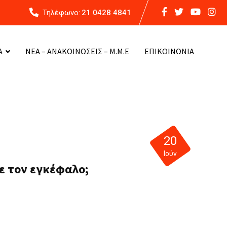
Τηλέφωνο:
21 0428 4841
Α
ΝΕΑ – ΑΝΑΚΟΙΝΩΣΕΙΣ – Μ.Μ.Ε
ΕΠΙΚΟΙΝΩΝΙΑ
20
Ιούν
ε τον εγκέφαλο;