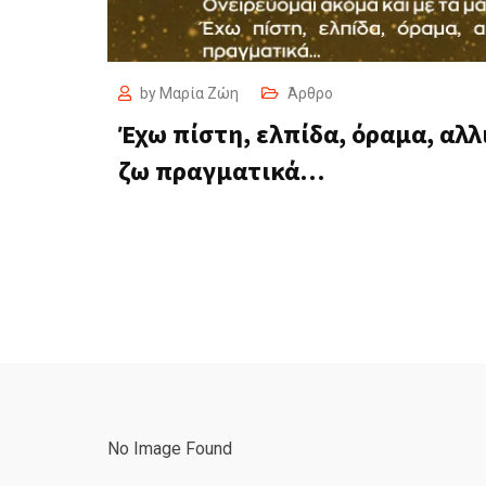
by
Μαρία Ζώη
Άρθρο
Έχω πίστη, ελπίδα, όραμα, αλλ
ζω πραγματικά…
No Image Found