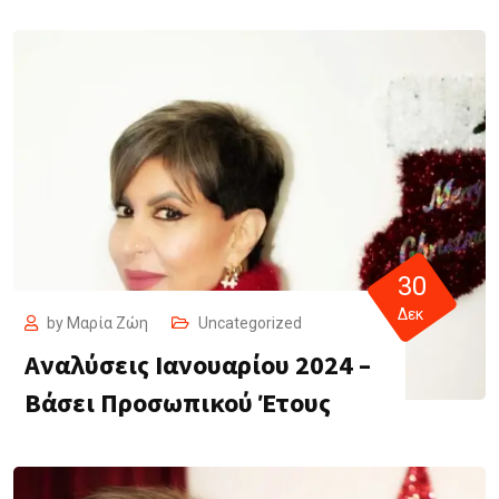
30
Δεκ
by
Μαρία Ζώη
Uncategorized
Αναλύσεις Ιανουαρίου 2024 –
Βάσει Προσωπικού Έτους