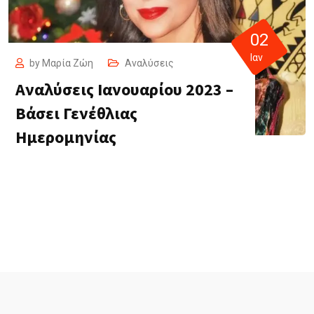
02
Ιαν
by
Μαρία Ζώη
Αναλύσεις
Αναλύσεις Ιανουαρίου 2023 –
Βάσει Γενέθλιας
Ημερομηνίας