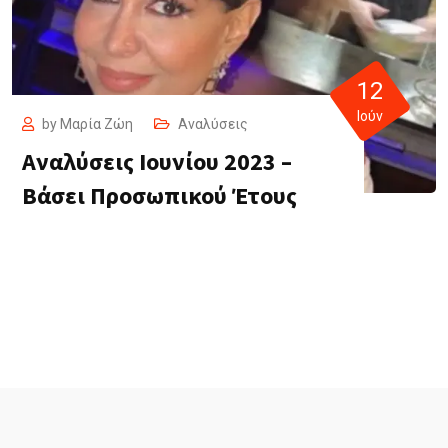
12
Ιούν
by
Μαρία Ζώη
Αναλύσεις
Αναλύσεις Ιουνίου 2023 –
Βάσει Προσωπικού Έτους