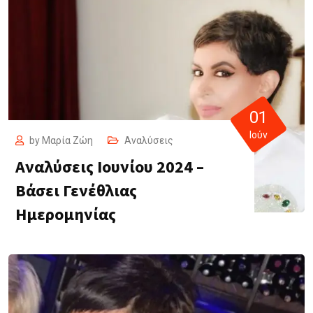
01
Ιούν
by
Μαρία Ζώη
Αναλύσεις
Αναλύσεις Ιουνίου 2024 –
Βάσει Γενέθλιας
Ημερομηνίας