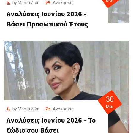
Μάι
by
Μαρία Ζώη
Αναλύσεις
Αναλύσεις Ιουνίου 2026 –
Βάσει Προσωπικού Έτους
30
Μάι
by
Μαρία Ζώη
Αναλύσεις
Αναλύσεις Ιουνίου 2026 – Το
ζώδιο σου βάσει