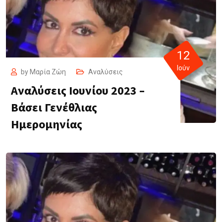
12
Ιούν
by
Μαρία Ζώη
Αναλύσεις
Αναλύσεις Ιουνίου 2023 –
Βάσει Γενέθλιας
Ημερομηνίας