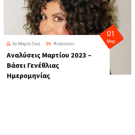
01
Μαρ
by
Μαρία Ζώη
Αναλύσεις
Αναλύσεις Μαρτίου 2023 –
Βάσει Γενέθλιας
Ημερομηνίας