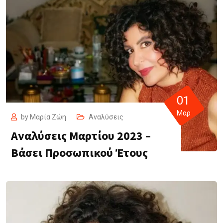
01
Μαρ
by
Μαρία Ζώη
Αναλύσεις
Αναλύσεις Μαρτίου 2023 –
Βάσει Προσωπικού Έτους