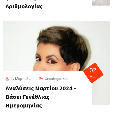
Αριθμολογίας
02
Μαρ
by
Μαρία Ζώη
Uncategorized
Αναλύσεις Μαρτίου 2024 –
Βάσει Γενέθλιας
Ημερομηνίας