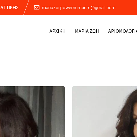
Α ΑΤΤΙΚΗΣ
mariazoi.powernumbers@gmail.com
ΑΡΧΙΚΗ
ΜΑΡΙΑ ΖΩΗ
ΑΡΙΘΜΟΛΟΓΙ