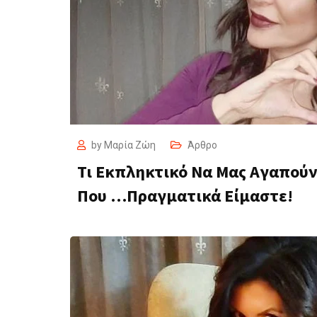
by
Μαρία Ζώη
Άρθρο
Τι Εκπληκτικό Να Μας Αγαπούν 
Που …Πραγματικά Είμαστε!