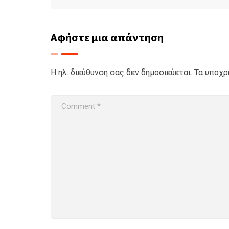
Αφήστε μια απάντηση
Η ηλ. διεύθυνση σας δεν δημοσιεύεται.
Τα υποχρ