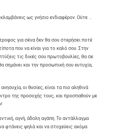
εκλαμβάνεις ως γνήσιο ενδιαφέρον. Ούτε …
τροφος για σένα δεν θα σου στερήσει ποτέ
ίποτα που να είναι για το καλό σου. Στην
απτύξεις τις δικές σου πρωτοβουλίες, θα σε
θα σημάνει και την προσωπική σου ευτυχία,
νησυχία, οι θυσίες, είναι τα πιο αληθινά
εντρο της προσοχής τους, και προσπαθούν με
υ!
θεντική, αγνή, άδολη αγάπη. Το αντάλλαγμα
 να φτάνεις ψηλά και να στοχεύεις ακόμα