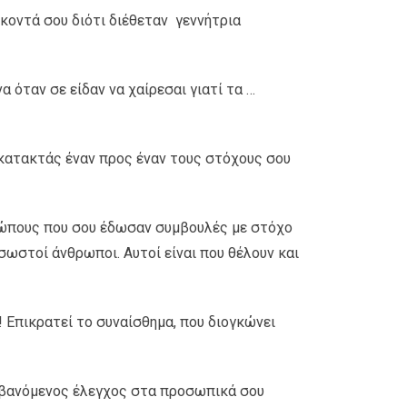
 κοντά σου διότι διέθεταν γεννήτρια
 όταν σε είδαν να χαίρεσαι γιατί τα …
α κατακτάς έναν προς έναν τους στόχους σου
θρώπους που σου έδωσαν συμβουλές με στόχο
 σωστοί άνθρωποι. Αυτοί είναι που θέλουν και
! Επικρατεί το συναίσθημα, που διογκώνει
αμβανόμενος έλεγχος στα προσωπικά σου