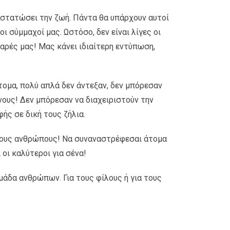
ναστατώσει την ζωή. Πάντα θα υπάρχουν αυτοί
 σύμμαχοί μας. Ωστόσο, δεν είναι λίγες οι
ρές μας! Μας κάνει ιδιαίτερη εντύπωση,
άτομα, πολύ απλά δεν άντεξαν, δεν μπόρεσαν
ους! Δεν μπόρεσαν να διαχειριστούν την
φής σε δική τους ζήλια.
ένους ανθρώπους! Να συναναστρέφεσαι άτομα
 οι καλύτεροι για σένα!
μάδα ανθρώπων. Για τους φίλους ή για τους