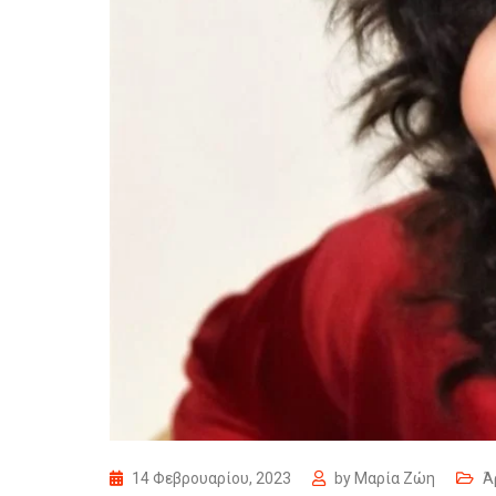
14 Φεβρουαρίου, 2023
by
Μαρία Ζώη
Ά