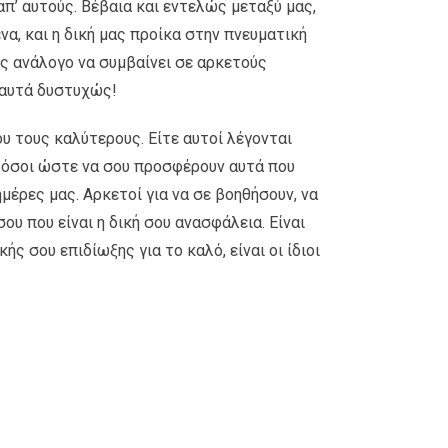
απ’ αυτούς. Βέβαια και εντελώς μεταξύ μας,
να, και η δική μας προίκα στην πνευματική
ως ανάλογο να συμβαίνει σε αρκετούς
 αυτά δυστυχώς!
υ τους καλύτερους. Είτε αυτοί λέγονται
ς τόσοι ώστε να σου προσφέρουν αυτά που
ημέρες μας. Αρκετοί για να σε βοηθήσουν, να
ου που είναι η δική σου ανασφάλεια. Είναι
ής σου επιδίωξης για το καλό, είναι οι ίδιοι