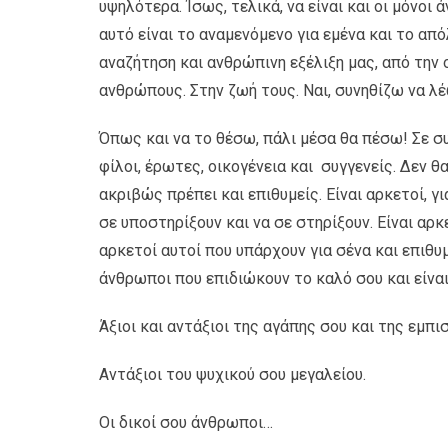
υψηλότερα. Ίσως, τελικά, να είναι και οι μόνοι
αυτό είναι το αναμενόμενο για εμένα και το από
αναζήτηση και ανθρώπινη εξέλιξη μας, από την 
ανθρώπους. Στην ζωή τους. Ναι, συνηθίζω να λ
Όπως και να το θέσω, πάλι μέσα θα πέσω! Σε σ
φίλοι, έρωτες, οικογένεια και συγγενείς. Δεν 
ακριβώς πρέπει και επιθυμείς. Είναι αρκετοί, γ
σε υποστηρίξουν και να σε στηρίξουν. Είναι αρκ
αρκετοί αυτοί που υπάρχουν για σένα και επιθυμο
άνθρωποι που επιδιώκουν το καλό σου και είναι
Άξιοι και αντάξιοι της αγάπης σου και της εμπι
Αντάξιοι του ψυχικού σου μεγαλείου.
Οι δικοί σου άνθρωποι…