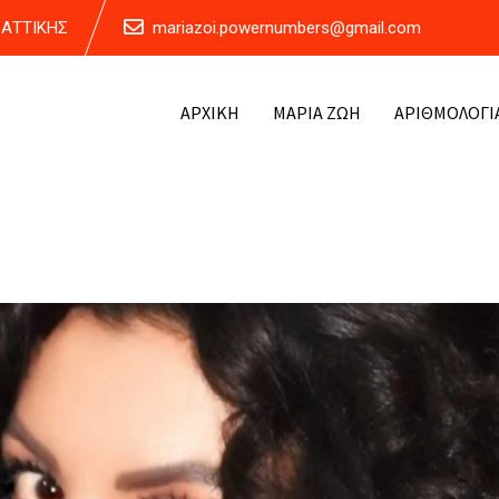
Α ΑΤΤΙΚΗΣ
mariazoi.powernumbers@gmail.com
ΑΡΧΙΚΗ
ΜΑΡΙΑ ΖΩΗ
ΑΡΙΘΜΟΛΟΓΙ