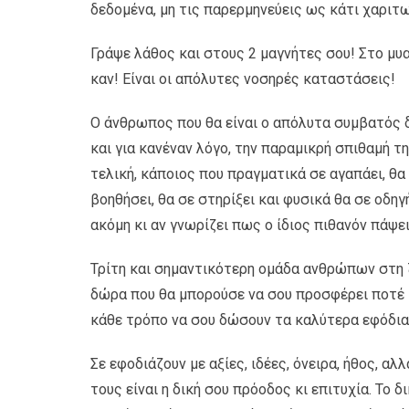
δεδομένα, μη τις παρερμηνεύεις ως κάτι χαριτ
Γράψε λάθος και στους 2 μαγνήτες σου! Στο μυ
καν! Είναι οι απόλυτες νοσηρές καταστάσεις!
Ο άνθρωπος που θα είναι ο απόλυτα συμβατός δ
και για κανέναν λόγο, την παραμικρή σπιθαμή τη
τελική, κάποιος που πραγματικά σε αγαπάει, θα
βοηθήσει, θα σε στηρίξει και φυσικά θα σε οδη
ακόμη κι αν γνωρίζει πως ο ίδιος πιθανόν πάψει
Τρίτη και σημαντικότερη ομάδα ανθρώπων στη ζωή
δώρα που θα μπορούσε να σου προσφέρει ποτέ κ
κάθε τρόπο να σου δώσουν τα καλύτερα εφόδια γ
Σε εφοδιάζουν με αξίες, ιδέες, όνειρα, ήθος, α
τους είναι η δική σου πρόοδος κι επιτυχία. Το 