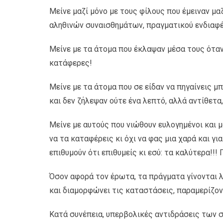
Μείνε μαζί μόνο με τους φίλους που έμειναν μαζ
αληθινών συναισθημάτων, πραγματικού ενδιαφέ
Μείνε με τα άτομα που έκλαψαν μέσα τους όταν 
κατάφερες!
Μείνε με τα άτομα που σε είδαν να πηγαίνεις μ
και δεν ζήλεψαν ούτε ένα λεπτό, αλλά αντίθετα
Μείνε με αυτούς που νιώθουν ευλογημένοι και
να τα καταφέρεις κι όχι να φας μια χαρά και γι
επιθυμούν ότι επιθυμείς κι εσύ: τα καλύτερα!!! Γ
Όσον αφορά τον έρωτα, τα πράγματα γίνονται λί
και διαμορφώνει τις καταστάσεις, παραμερίζοντ
Κατά συνέπεια, υπερβολικές αντιδράσεις των 