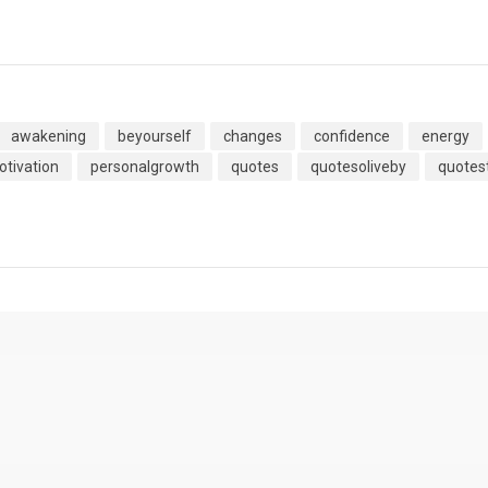
awakening
beyourself
changes
confidence
energy
tivation
personalgrowth
quotes
quotesoliveby
quotes