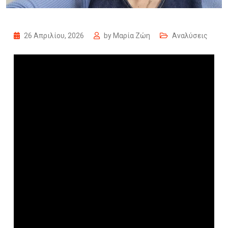
26 Απριλίου, 2026
by
Μαρία Ζώη
Αναλύσεις