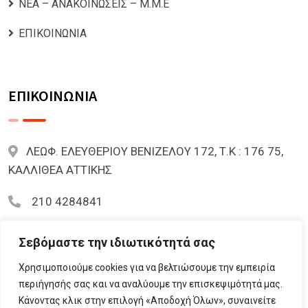
ΝΕΑ – ΑΝΑΚΟΙΝΩΣΕΙΣ – Μ.Μ.Ε
ΕΠΙΚΟΙΝΩΝΙΑ
ΕΠΙΚΟΙΝΩΝΙΑ
ΛΕΩΦ. ΕΛΕΥΘΕΡΙΟΥ ΒΕΝΙΖΕΛΟΥ 172, Τ.Κ : 176 75,
ΚΑΛΛΙΘΕΑ ΑΤΤΙΚΗΣ
210 4284841
mariazoi.powernumbers@gmail.com
Σεβόμαστε την ιδιωτικότητά σας
Χρησιμοποιούμε cookies για να βελτιώσουμε την εμπειρία
περιήγησής σας και να αναλύουμε την επισκεψιμότητά μας.
Κάνοντας κλικ στην επιλογή «Αποδοχή Όλων», συναινείτε