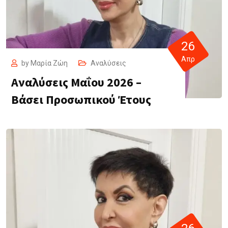
26
Απρ
by
Μαρία Ζώη
Αναλύσεις
Αναλύσεις Μαΐου 2026 –
Βάσει Προσωπικού Έτους