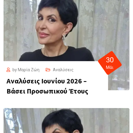
30
Μάι
by
Μαρία Ζώη
Αναλύσεις
Αναλύσεις Ιουνίου 2026 –
Βάσει Προσωπικού Έτους