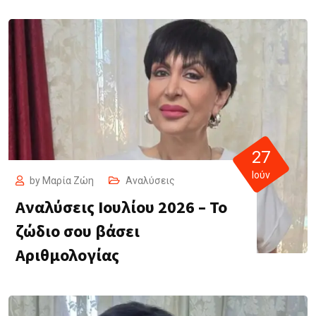
27
Ιούν
by
Μαρία Ζώη
Αναλύσεις
Αναλύσεις Ιουλίου 2026 – Το
ζώδιο σου βάσει
Αριθμολογίας