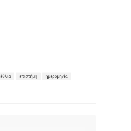
νέθλια
επιστήμη
ημερομηνία