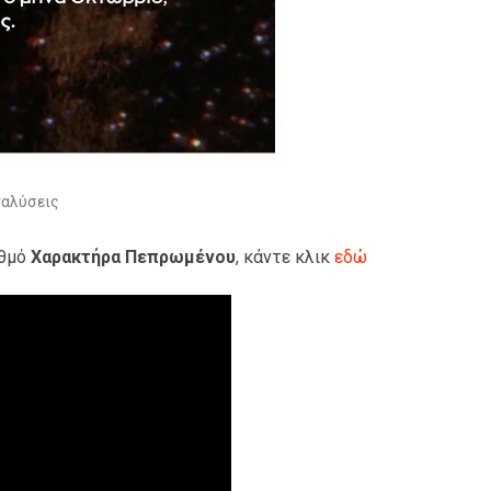
αλύσεις
ιθμό
Χαρακτήρα Πεπρωμένου
, κάντε κλικ
εδώ