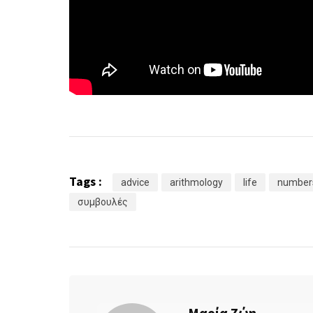
Tags :
advice
arithmology
life
number
συμβουλές
Μαρία Ζώη