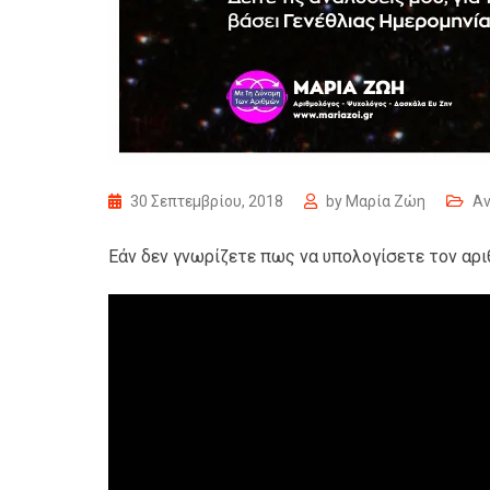
30 Σεπτεμβρίου, 2018
by
Μαρία Ζώη
Αν
Εάν δεν γνωρίζετε πως να υπολογίσετε τον αρ