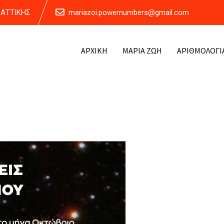
Α ΑΤΤΙΚΗΣ
mariazoi.powernumbers@gmail.com
ΑΡΧΙΚΗ
ΜΑΡΙΑ ΖΩΗ
ΑΡΙΘΜΟΛΟΓΙ