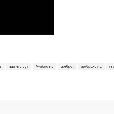
s
numerology
Αναλύσεις
αριθμοί
αριθμολογία
γε