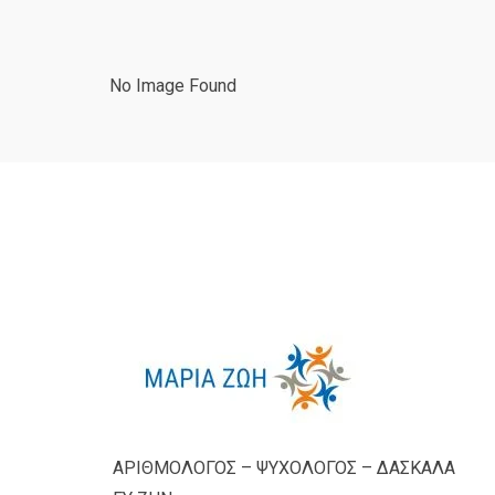
No Image Found
ΑΡΙΘΜΟΛΟΓΟΣ – ΨΥΧΟΛΟΓΟΣ – ΔΑΣΚΑΛΑ