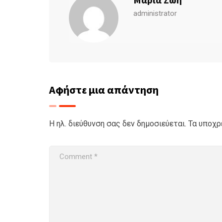
administrator
Αφήστε μια απάντηση
Η ηλ. διεύθυνση σας δεν δημοσιεύεται.
Τα υποχρ