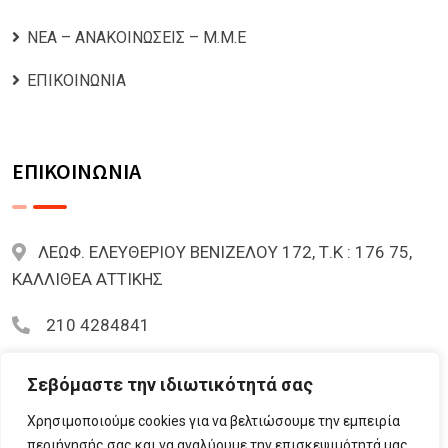
ΝΕΑ – ΑΝΑΚΟΙΝΩΣΕΙΣ – Μ.Μ.Ε
ΕΠΙΚΟΙΝΩΝΙΑ
ΕΠΙΚΟΙΝΩΝΙΑ
ΛΕΩΦ. ΕΛΕΥΘΕΡΙΟΥ ΒΕΝΙΖΕΛΟΥ 172, Τ.Κ : 176 75,
ΚΑΛΛΙΘΕΑ ΑΤΤΙΚΗΣ
210 4284841
mariazoi.powernumbers@gmail.com
Σεβόμαστε την ιδιωτικότητά σας
Χρησιμοποιούμε cookies για να βελτιώσουμε την εμπειρία
περιήγησής σας και να αναλύουμε την επισκεψιμότητά μας.