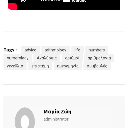
Tags :
advice
arithmology
life
numbers
numerology
Αναλύσεις
αριθμοί
αριθμολογία
γενέθλια
επιστήμη
ημερομηνία
συμβουλές
Μαρία Ζώη
administrator