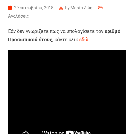
2 Σεπτεμβρίου, 2018
by
Μαρία Ζώη
Αναλύσεις
Εάν δεν γνωρίζετε πως να υπολογίσετε τον
αριθμό
Προσωπικού έτους
, κάντε κλικ
εδώ