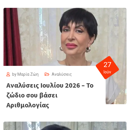
27
Ιούν
by
Μαρία Ζώη
Αναλύσεις
Αναλύσεις Ιουλίου 2026 – Το
ζώδιο σου βάσει
Αριθμολογίας