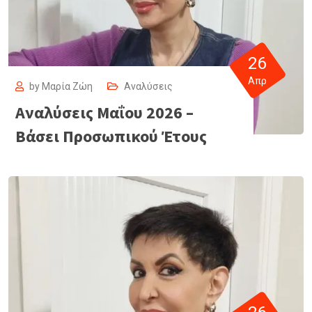
26
Απρ
by
Μαρία Ζώη
Αναλύσεις
Αναλύσεις Μαΐου 2026 –
Βάσει Προσωπικού Έτους