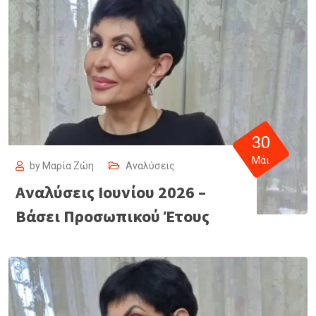
30
Μάι
by
Μαρία Ζώη
Αναλύσεις
Αναλύσεις Ιουνίου 2026 –
Βάσει Προσωπικού Έτους