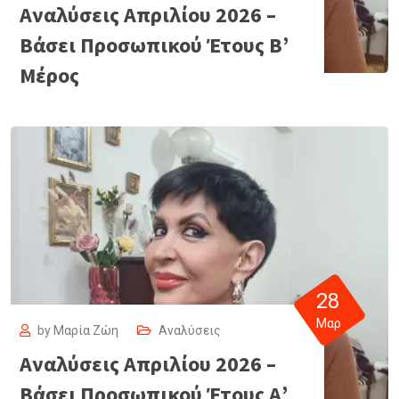
Αναλύσεις Απριλίου 2026 –
Βάσει Προσωπικού Έτους Β’
Μέρος
28
Μαρ
by
Μαρία Ζώη
Αναλύσεις
Αναλύσεις Απριλίου 2026 –
Βάσει Προσωπικού Έτους Α’