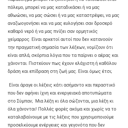
πόλεμο, μπορεί να μας καταδικάσει ή να μας
αθωώσει, να μας σώσει ή να μας καταστρέψει, να μας
αναζωογονήσει και να μας ευλογήσει σαν δροσερό
καθαρό νερό ή να μας πνίξει σαν ορμητικός
χείμαρρος. Είναι αρκετοί αυτοί που δεν κατανοούν
την πραγματική σημασία των λέξεων, νομίζουν ότι
είναι απλά, σκόρπια λόγια που τα παίρνει ο αέρας και
χάνονται. Πιστεύουν πως έχουν ελάχιστη ή καθόλου
δράση και επίδραση στη ζωή μας. Είναι όμως έτσι;
Είναι άραγε οι λέξεις κάτι ασήμαντο και περαστικό
που δεν αφήνει ίχνη και ενεργειακά αποτυπώματα
στο Σύμπαν; Μια λέξη κι όλα σώζονται, μια λέξη κι
όλα χάνονται! Πολλές φορές ακόμα και χωρίς να το
καταλαβαίνουμε με τις λέξεις που χρησιμοποιούμε
προσελκύουμε ενέργειες και γεγονότα που δεν