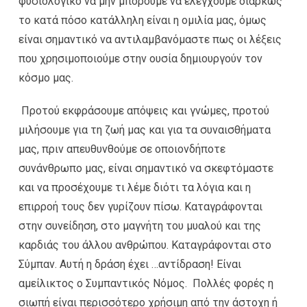
φυσιολογικό να μην μπορούμε να ελέγχουμε διαρκώς
το κατά πόσο κατάλληλη είναι η ομιλία μας, όμως
είναι σημαντικό να αντιλαμβανόμαστε πως οι λέξεις
που χρησιμοποιούμε στην ουσία δημιουργούν τον
κόσμο μας.
Προτού εκφράσουμε απόψεις και γνώμες, προτού
μιλήσουμε για τη ζωή μας και για τα συναισθήματα
μας, πριν απευθυνθούμε σε οποιονδήποτε
συνάνθρωπο μας, είναι σημαντικό να σκεφτόμαστε
και να προσέχουμε τι λέμε διότι τα λόγια και η
επιρροή τους δεν γυρίζουν πίσω. Καταγράφονται
στην συνείδηση, στο μαγνήτη του μυαλού και της
καρδιάς του άλλου ανθρώπου. Καταγράφονται στο
Σύμπαν. Αυτή η δράση έχει …αντίδραση! Είναι
αμείλικτος ο Συμπαντικός Νόμος. Πολλές φορές η
σιωπή είναι περισσότερο χρήσιμη από την άστοχη ή