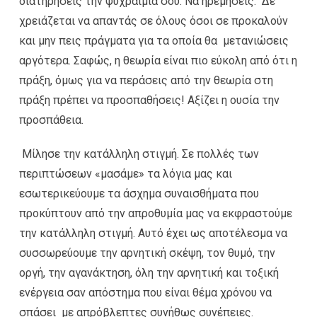
διατηρήσεις την ψυχραιμία σου. Να ηρεμήσεις. Δε
χρειάζεται να απαντάς σε όλους όσοι σε προκαλούν
και μην πεις πράγματα για τα οποία θα μετανιώσεις
αργότερα. Σαφώς, η θεωρία είναι πιο εύκολη από ότι η
πράξη, όμως για να περάσεις από την θεωρία στη
πράξη πρέπει να προσπαθήσεις! Αξίζει η ουσία την
προσπάθεια.
Μίλησε την κατάλληλη στιγμή. Σε πολλές των
περιπτώσεων «μασάμε» τα λόγια μας και
εσωτερικεύουμε τα άσχημα συναισθήματα που
προκύπτουν από την απροθυμία μας να εκφραστούμε
την κατάλληλη στιγμή. Αυτό έχει ως αποτέλεσμα να
συσσωρεύουμε την αρνητική σκέψη, τον θυμό, την
οργή, την αγανάκτηση, όλη την αρνητική και τοξική
ενέργεια σαν απόστημα που είναι θέμα χρόνου να
σπάσει με απρόβλεπτες συνήθως συνέπειες.