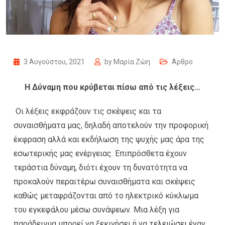
3 Αυγούστου, 2021
by
Μαρία Ζώη
Άρθρο
Η Δύναμη που κρύβεται πίσω από τις λέξεις…
Οι λέξεις εκφράζουν τις σκέψεις και τα
συναισθήματα μας, δηλαδή αποτελούν την προφορική
έκφραση αλλά και εκδήλωση της ψυχής μας άρα της
εσωτερικής μας ενέργειας. Επιπρόσθετα έχουν
τεράστια δύναμη, διότι έχουν τη δυνατότητα να
προκαλούν περαιτέρω συναισθήματα και σκέψεις
καθώς μεταφράζονται από το ηλεκτρικό κύκλωμα
του εγκεφάλου μέσω συνάψεων. Μια λέξη για
παράδειγμα μπορεί να ξεκινήσει ή να τελειώσει έναν