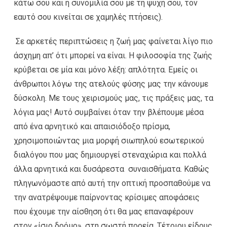
κάτω σου και η συνομιλία σου με τη ψυχή σου, τον
εαυτό σου κινείται σε χαμηλές πτήσεις).
Σε αρκετές περιπτώσεις η ζωή μας φαίνεται λίγο πιο
άσχημη απ’ ότι μπορεί να είναι. Η φιλοσοφία της ζωής
κρύβεται σε μία και μόνο λέξη: απλότητα. Εμείς οι
άνθρωποι λόγω της ατελούς φύσης μας την κάνουμε
δύσκολη. Με τους χειρισμούς μας, τις πράξεις μας, τα
λόγια μας! Αυτό συμβαίνει όταν την βλέπουμε μέσα
από ένα αρνητικό και απαισιόδοξο πρίσμα,
χρησιμοποιώντας μια μορφή σιωπηλού εσωτερικού
διαλόγου που μας δημιουργεί στεναχώρια και πολλά
άλλα αρνητικά και δυσάρεστα συναισθήματα. Καθώς
πληγωνόμαστε από αυτή την οπτική προσπαθούμε να
την ανατρέψουμε παίρνοντας κρίσιμες αποφάσεις
που έχουμε την αίσθηση ότι θα μας επαναφέρουν
στον «ίσιο δρόμο», στη σωστή πορεία. Τέτοιου είδους