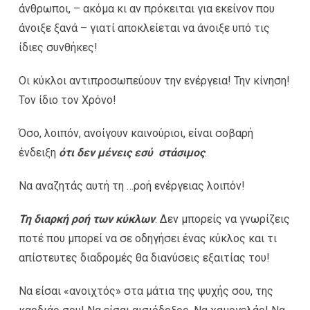
άνθρωποι, – ακόμα κι αν πρόκειται για εκείνον που
άνοιξε ξανά – γιατί αποκλείεται να άνοιξε υπό τις
ίδιες συνθήκες!
Οι κύκλοι αντιπροσωπεύουν την ενέργεια! Την κίνηση!
Τον ίδιο τον Χρόνο!
Όσο, λοιπόν, ανοίγουν καινούριοι, είναι σοβαρή
ένδειξη
ότι δεν μένεις εσύ στάσιμος
.
Να αναζητάς αυτή τη …ροή ενέργειας λοιπόν!
Τη διαρκή ροή των κύκλων
. Δεν μπορείς να γνωρίζεις
ποτέ που μπορεί να σε οδηγήσει ένας κύκλος και τι
απίστευτες διαδρομές θα διανύσεις εξαιτίας του!
Να είσαι «ανοιχτός» στα μάτια της ψυχής σου, της