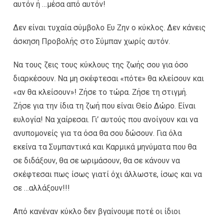
αυτόν ή …μέσα από αυτόν!
Δεν είναι τυχαία σύμβολο Ευ Ζην ο κύκλος. Δεν κάνεις
άσκηση Προβολής στο Σύμπαν χωρίς αυτόν.
Να τους ζεις τους κύκλους της ζωής σου για όσο
διαρκέσουν. Να μη σκέφτεσαι «πότε» θα κλείσουν και
«αν θα κλείσουν»! Ζήσε το τώρα. Ζήσε τη στιγμή.
Ζήσε για την ίδια τη ζωή που είναι Θείο Δώρο. Είναι
ευλογία! Να χαίρεσαι. Γι’ αυτούς που ανοίγουν και να
ανυπομονείς για τα όσα θα σου δώσουν. Για όλα
εκείνα τα Συμπαντικά και Καρμικά μηνύματα που θα
σε διδάξουν, θα σε ωριμάσουν, θα σε κάνουν να
σκέφτεσαι πως ίσως γιατί όχι άλλωστε, ίσως και να
σε …αλλάξουν!!!
Από κανέναν κύκλο δεν βγαίνουμε ποτέ οι ίδιοι