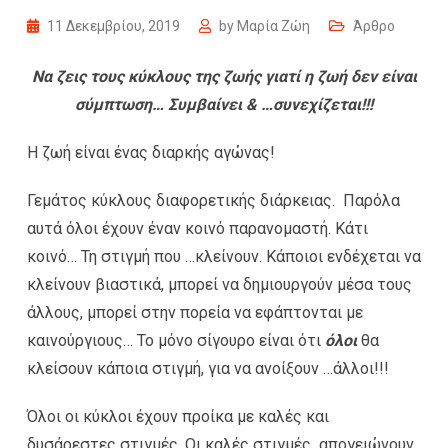
11 Δεκεμβρίου, 2019
by
Μαρία Ζώη
Άρθρο
Να ζεις τους κύκλους της ζωής γιατί η ζωή δεν είναι
σύμπτωση… Συμβαίνει & …συνεχίζεται!!!
Η ζωή είναι ένας διαρκής αγώνας!
Γεμάτος κύκλους διαφορετικής διάρκειας. Παρόλα
αυτά όλοι έχουν έναν κοινό παρανομαστή. Κάτι
κοινό… Τη στιγμή που …κλείνουν. Κάποιοι ενδέχεται να
κλείνουν βιαστικά, μπορεί να δημιουργούν μέσα τους
άλλους, μπορεί στην πορεία να εφάπτονται με
καινούργιους… Το μόνο σίγουρο είναι ότι
όλοι
θα
κλείσουν κάποια στιγμή, για να ανοίξουν …άλλοι!!!
Όλοι οι κύκλοι έχουν προίκα με καλές και
δυσάρεστες στιγμές. Οι καλές στιγμές απογειώνουν