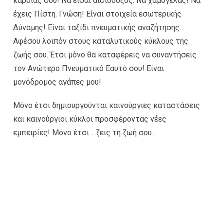
καρδιάς σου! Να είσαι αισιόδοξος. Να χαμογελάς! Να
έχεις Πίστη. Γνώση! Είναι στοιχεία εσωτερικής
Δύναμης! Είναι ταξίδι πνευματικής αναζήτησης.
Αφέσου λοιπόν στους καταλυτικούς κύκλους της
ζωής σου. Έτσι μόνο θα καταφέρεις να συναντήσεις
τον Ανώτερο Πνευματικό Εαυτό σου! Είναι
μονόδρομος αγάπες μου!
Μόνο έτσι δημιουργούνται καινούργιες καταστάσεις
και καινούργιοι κύκλοι προσφέροντας νέες
εμπειρίες! Μόνο έτσι …ζεις τη ζωή σου…