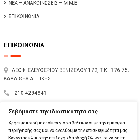
ΝΕΑ – ΑΝΑΚΟΙΝΩΣΕΙΣ – Μ.Μ.Ε
ΕΠΙΚΟΙΝΩΝΙΑ
ΕΠΙΚΟΙΝΩΝΙΑ
ΛΕΩΦ. ΕΛΕΥΘΕΡΙΟΥ ΒΕΝΙΖΕΛΟΥ 172, Τ.Κ : 176 75,
ΚΑΛΛΙΘΕΑ ΑΤΤΙΚΗΣ
210 4284841
mariazoi.powernumbers@gmail.com
Σεβόμαστε την ιδιωτικότητά σας
Χρησιμοποιούμε cookies για να βελτιώσουμε την εμπειρία
περιήγησής σας και να αναλύουμε την επισκεψιμότητά μας.
Κάνοντας κλικ στην επιλογή «Αποδοχή Όλων», συναινείτε