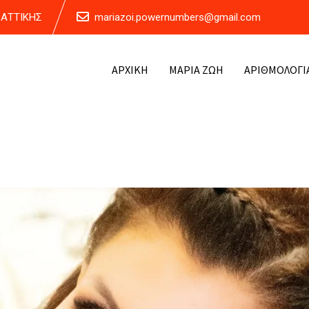
Α ΑΤΤΙΚΗΣ
mariazoi.powernumbers@gmail.com
ΑΡΧΙΚΗ
ΜΑΡΙΑ ΖΩΗ
ΑΡΙΘΜΟΛΟΓΙ