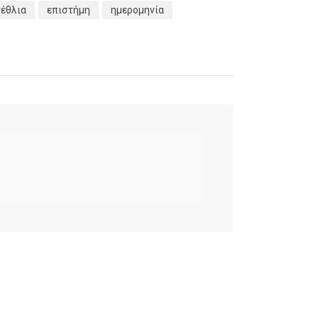
νέθλια
επιστήμη
ημερομηνία