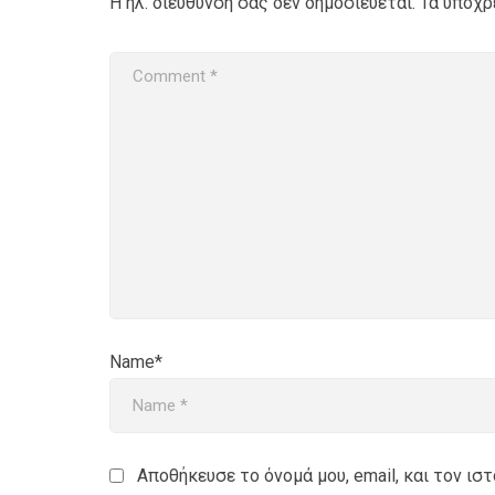
Η ηλ. διεύθυνση σας δεν δημοσιεύεται.
Τα υποχρ
Name*
Αποθήκευσε το όνομά μου, email, και τον ι