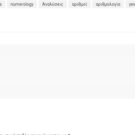
s
numerology
Αναλύσεις
αριθμοί
αριθμολογία
γε