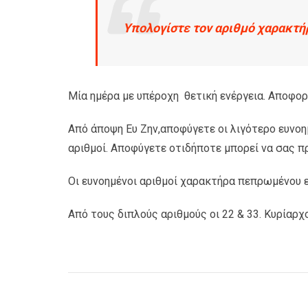
Υπολογίστε τον αριθμό χαρακτή
Μία ημέρα με υπέροχη θετική ενέργεια. Αποφορ
Από άποψη Ευ Ζην,αποφύγετε οι λιγότερο ευνοη
αριθμοί. Αποφύγετε οτιδήποτε μπορεί να σας π
Οι ευνοημένοι αριθμοί χαρακτήρα πεπρωμένου είναι
Από τους διπλούς αριθμούς οι 22 & 33. Κυρίαρχο