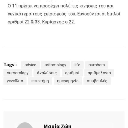
Ο 11 πρέπει να προσέχει πολύ τις κινήσεις του και
γενικότερα τους χειρισμούς του. Ευνοούνται οι διπλοί
αριθμοί 22 & 33. Κυρίαρχος ο 22.
Tags :
advice
arithmology
life
numbers
numerology
Αναλύσεις
αριθμοί
αριθμολογία
γενέθλια
επιστήμη
ημερομηνία
συμβουλές
Μαρία Ζώη