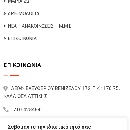
ΜΑΡΙΑ ΖΩΗ
ΑΡΙΘΜΟΛΟΓΙΑ
ΝΕΑ – ΑΝΑΚΟΙΝΩΣΕΙΣ – Μ.Μ.Ε
ΕΠΙΚΟΙΝΩΝΙΑ
ΕΠΙΚΟΙΝΩΝΙΑ
ΛΕΩΦ. ΕΛΕΥΘΕΡΙΟΥ ΒΕΝΙΖΕΛΟΥ 172, Τ.Κ : 176 75,
ΚΑΛΛΙΘΕΑ ΑΤΤΙΚΗΣ
210 4284841
mariazoi.powernumbers@gmail.com
Σεβόμαστε την ιδιωτικότητά σας