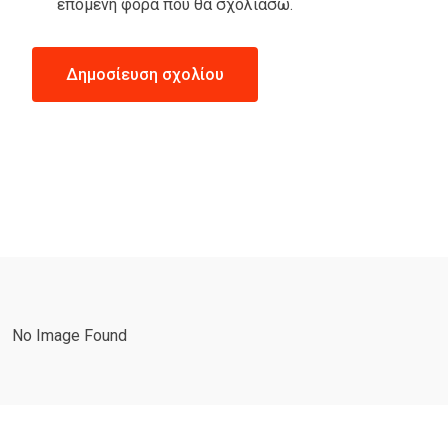
επόμενη φορά που θα σχολιάσω.
No Image Found