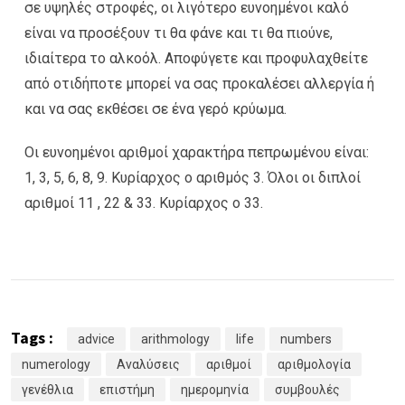
σε υψηλές στροφές, οι λιγότερο ευνοημένοι καλό
είναι να προσέξουν τι θα φάνε και τι θα πιούνε,
ιδιαίτερα το αλκοόλ. Αποφύγετε και προφυλαχθείτε
από οτιδήποτε μπορεί να σας προκαλέσει αλλεργία ή
και να σας εκθέσει σε ένα γερό κρύωμα.
Οι ευνοημένοι αριθμοί χαρακτήρα πεπρωμένου είναι:
1, 3, 5, 6, 8, 9. Κυρίαρχος ο αριθμός 3. Όλοι οι διπλοί
αριθμοί 11 , 22 & 33. Κυρίαρχος ο 33.
Tags :
advice
arithmology
life
numbers
numerology
Αναλύσεις
αριθμοί
αριθμολογία
γενέθλια
επιστήμη
ημερομηνία
συμβουλές