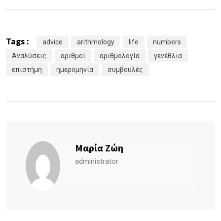
Tags :
advice
arithmology
life
numbers
Αναλύσεις
αριθμοί
αριθμολογία
γενέθλια
επιστήμη
ημερομηνία
συμβουλές
Μαρία Ζώη
administrator