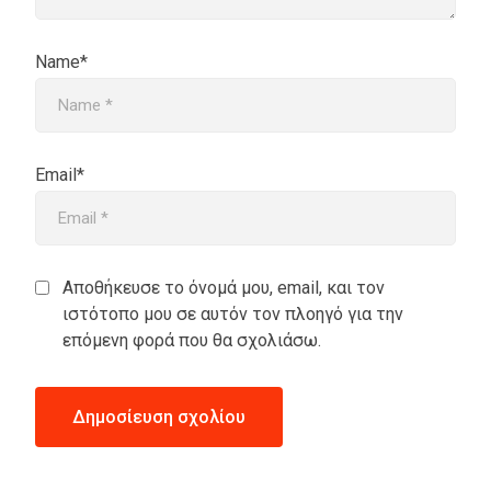
Name*
Email*
Αποθήκευσε το όνομά μου, email, και τον
ιστότοπο μου σε αυτόν τον πλοηγό για την
επόμενη φορά που θα σχολιάσω.