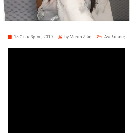
15 Οκτωβρίου, 2019
by
Μαρία Ζώη
Αναλύσεις