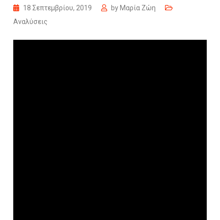
18 Σεπτεμβρίου, 2019
by
Μαρία Ζώη
Αναλύσεις