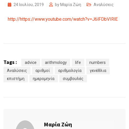
24 Ιουλίου, 2019
by
Μαρία Ζώη
Αναλύσεις
http://https://www.youtube.com/watch?v=J6lFDbVIRlE
Tags :
advice
arithmology
life
numbers
Αναλύσεις
αριθμοί
αριθμολογία
γενέθλια
επιστήμη
ημερομηνία
συμβουλές
Μαρία Ζώη