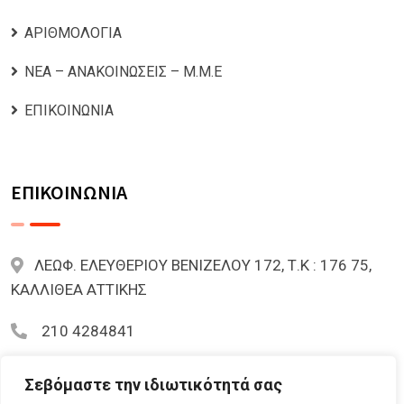
ΑΡΙΘΜΟΛΟΓΙΑ
ΝΕΑ – ΑΝΑΚΟΙΝΩΣΕΙΣ – Μ.Μ.Ε
ΕΠΙΚΟΙΝΩΝΙΑ
ΕΠΙΚΟΙΝΩΝΙΑ
ΛΕΩΦ. ΕΛΕΥΘΕΡΙΟΥ ΒΕΝΙΖΕΛΟΥ 172, Τ.Κ : 176 75,
ΚΑΛΛΙΘΕΑ ΑΤΤΙΚΗΣ
210 4284841
mariazoi.powernumbers@gmail.com
Σεβόμαστε την ιδιωτικότητά σας