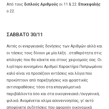
Από τους
διπλούς Αριθμούς
οι 11 & 22.
Επικεφαλής
ο 22.
ΣΑΒΒΑΤΟ 30/11
Αυτές οι ενεργειακές δονήσεις των Αριθμών αλλά και
οι τάσεις τους δίνουν με μία λέξη …σταθερότητα στις
επιλογές που θα κάνετε και στους χειρισμούς σας. Οι
λιγότερο ευνοημένοι Αριθμοί Χαρακτήρα Πεπρωμένου
καλό είναι να προσέξουν εντάσεις και λόγια που
προκύπτουν από παρεξηγήσεις και φραστικές
αντιπαραθέσεις τόσο στα επαγγελματικά
περιβάλλοντα όσο και στα οικογενειακά /συγγενικά,
φιλικά. Αναμένεται κλίμα ασυνεννοησίας, γι’ αυτό
αποφύγετε συζητήσεις που αφορούν οικονομικά