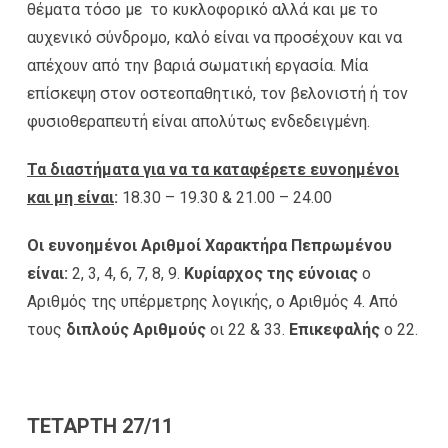
θέματα τόσο με το κυκλοφορικό αλλά και με το
αυχενικό σύνδρομο, καλό είναι να προσέχουν και να
απέχουν από την βαριά σωματική εργασία. Μία
επίσκεψη στον οστεοπαθητικό, τον βελονιστή ή τον
φυσιοθεραπευτή είναι απολύτως ενδεδειγμένη.
Τα διαστήματα για να τα καταφέρετε ευνοημένοι
και μη είναι
:
18.30 – 19.30 & 21.00 – 24.00
Οι ευνοημένοι Αριθμοί Χαρακτήρα Πεπρωμένου
είναι:
2, 3, 4, 6, 7, 8, 9.
Κυρίαρχος της εύνοιας
ο
Αριθμός της υπέρμετρης λογικής, ο Αριθμός 4. Από
τους
διπλούς Αριθμούς
οι 22 & 33.
Επικεφαλής
ο 22.
ΤΕΤΑΡΤΗ 27/11