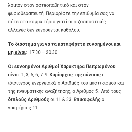
λοιπόν στον οστεοπαθητικό και στον
φυσιοθεραπευτή. Περιορίστε την επιθυμία σας να
πάτε στο κομμωτήριο γιατί οι ριζοσπαστικές
αλλαγές δεν ευνοούνται καθόλου.
Το διάστημα για να τα καταφέρετε ευνοημένοι και
μη είναι
:
17.30 – 20.30
Οι ευνοημένοι Αριθμοί Χαρακτήρα Πεπρωμένου
είναι:
1, 3, 5, 6, 7, 9.
Κυρίαρχος της εύνοιας
ο
ιδιαίτερος ενεργειακά, ο Αριθμός του μυστικισμού και
της πνευματικής αναζήτησης, ο Αριθμός 5. Από τους
διπλούς Αριθμούς
οι 11 & 33.
Επικεφαλής
ο
νικητήριος 11.