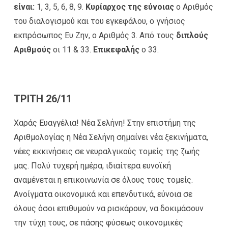
είναι:
1, 3, 5, 6, 8, 9.
Κυρίαρχος της εύνοιας
ο Αριθμός
του διαλογισμού και του εγκεφάλου, ο γνήσιος
εκπρόσωπος Ευ Ζην, ο Αριθμός 3. Από τους
διπλούς
Αριθμούς
οι 11 & 33.
Επικεφαλής
ο 33.
ΤΡΙΤΗ 26/11
Χαράς Ευαγγέλια! Νέα Σελήνη! Στην επιστήμη της
Αριθμολογίας η Νέα Σελήνη σημαίνει νέα ξεκινήματα,
νέες εκκινήσεις σε νευραλγικούς τομείς της ζωής
μας. Πολύ τυχερή ημέρα, ιδιαίτερα ευνοϊκή
αναμένεται η επικοινωνία σε όλους τους τομείς.
Ανοίγματα οικονομικά και επενδυτικά, εύνοια σε
όλους όσοι επιθυμούν να ρισκάρουν, να δοκιμάσουν
την τύχη τους, σε πάσης φύσεως οικονομικές