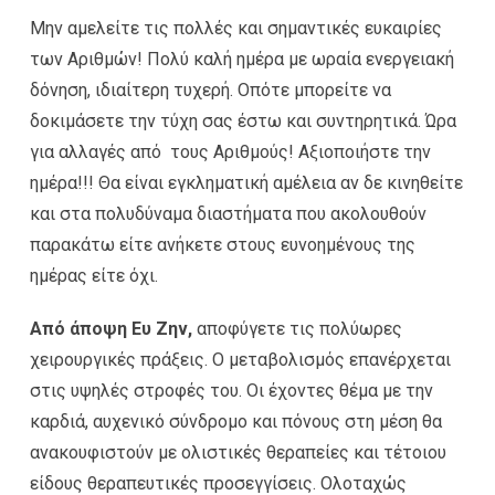
Μην αμελείτε τις πολλές και σημαντικές ευκαιρίες
των Αριθμών! Πολύ καλή ημέρα με ωραία ενεργειακή
δόνηση, ιδιαίτερη τυχερή. Οπότε μπορείτε να
δοκιμάσετε την τύχη σας έστω και συντηρητικά. Ώρα
για αλλαγές από τους Αριθμούς! Αξιοποιήστε την
ημέρα!!! Θα είναι εγκληματική αμέλεια αν δε κινηθείτε
και στα πολυδύναμα διαστήματα που ακολουθούν
παρακάτω είτε ανήκετε στους ευνοημένους της
ημέρας είτε όχι.
Από άποψη Ευ Ζην,
αποφύγετε τις πολύωρες
χειρουργικές πράξεις. Ο μεταβολισμός επανέρχεται
στις υψηλές στροφές του. Οι έχοντες θέμα με την
καρδιά, αυχενικό σύνδρομο και πόνους στη μέση θα
ανακουφιστούν με ολιστικές θεραπείες και τέτοιου
είδους θεραπευτικές προσεγγίσεις. Ολοταχώς