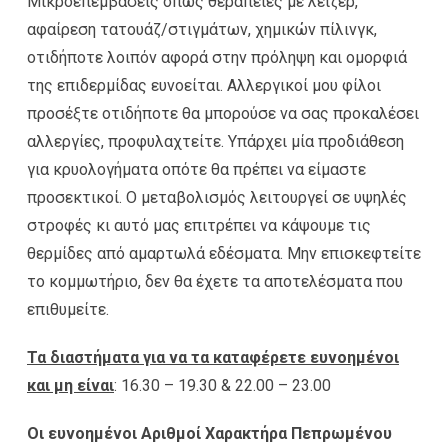
Μικροεπεμβάσεις όπως θεραπείες με λέιζερ,
αφαίρεση τατουάζ/στιγμάτων, χημικών πίλινγκ,
οτιδήποτε λοιπόν αφορά στην πρόληψη και ομορφιά
της επιδερμίδας ευνοείται. Αλλεργικοί μου φίλοι
προσέξτε οτιδήποτε θα μπορούσε να σας προκαλέσει
αλλεργίες, προφυλαχτείτε. Υπάρχει μία προδιάθεση
για κρυολογήματα οπότε θα πρέπει να είμαστε
προσεκτικοί. Ο μεταβολισμός λειτουργεί σε υψηλές
στροφές κι αυτό μας επιτρέπει να κάψουμε τις
θερμίδες από αμαρτωλά εδέσματα. Μην επισκεφτείτε
το κομμωτήριο, δεν θα έχετε τα αποτελέσματα που
επιθυμείτε.
Τα διαστήματα για να τα καταφέρετε ευνοημένοι
και μη είναι
: 16.30 – 19.30 & 22.00 – 23.00
Οι ευνοημένοι Αριθμοί Χαρακτήρα Πεπρωμένου