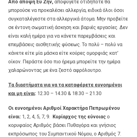
Από άποψη Ευ Ζην,
αποφύγετε οτιδήποτε θα
μπορούσε να προκαλέσει αλλεργία, ειδικά όλοι όσοι
συγκαταλέγεστε στα αλλεργικά άτομα. Μην προβείτε
σε έντονη σωματική άσκηση και βαριές εργασίες. Δεν
είναι καλή ημέρα για να κάνετε παρεμβάσεις και
επεμβάσεις αισθητικής φύσεως. Το πολύ – πολύ να
κάνετε είτε μία μάσκα είτε κούρες ομορφιάς κατ’
οίκον. Περάστε όσο πιο ήρεμα μπορείτε την ημέρα
χαλαρώνοντας με ένα ζεστό αφρόλουτρο.
Τα διαστήματα για να τα καταφέρετε ευνοημένοι
και μη είναι
:
12.30 – 14.30 & 18.30 – 21.30
Οι ευνοημένοι Αριθμοί Χαρακτήρα Πεπρωμένου
είναι:
1, 2, 4, 5, 7, 9.
Κυρίαρχος της εύνοιας
ο
κορυφαίος Αριθμός βάσει Πυθαγόρα και γνήσιος
εκπρόσωπος του Συμπαντικού Νόμου, ο Αριθμός 7.