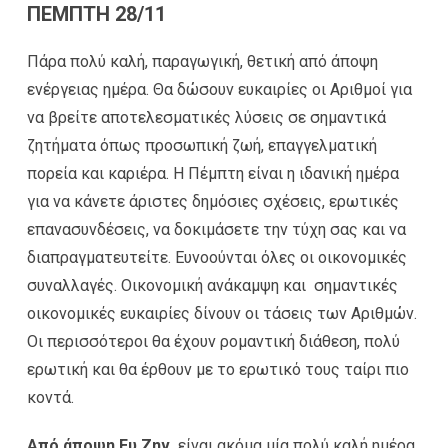
ΠΕΜΠΤΗ 28/11
Πάρα πολύ καλή, παραγωγική, θετική από άποψη
ενέργειας ημέρα. Θα δώσουν ευκαιρίες οι Αριθμοί για
να βρείτε αποτελεσματικές λύσεις σε σημαντικά
ζητήματα όπως προσωπική ζωή, επαγγελματική
πορεία και καριέρα. Η Πέμπτη είναι η ιδανική ημέρα
για να κάνετε άριστες δημόσιες σχέσεις, ερωτικές
επανασυνδέσεις, να δοκιμάσετε την τύχη σας και να
διαπραγματευτείτε. Ευνοούνται όλες οι οικονομικές
συναλλαγές. Οικονομική ανάκαμψη και σημαντικές
οικονομικές ευκαιρίες δίνουν οι τάσεις των Αριθμών.
Οι περισσότεροι θα έχουν ρομαντική διάθεση, πολύ
ερωτική και θα έρθουν με το ερωτικό τους ταίρι πιο
κοντά.
Από άποψη Ευ Ζην,
είναι ακόμα μία πολύ καλή ημέρα