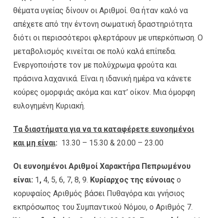
θέματα υγείας δίνουν οι Αριθμοί. Θα ήταν καλό να
απέχετε από την έντονη σωματική δραστηριότητα
διότι οι περισσότεροι φλερτάρουν με υπερκόπωση. Ο
μεταβολισμός κινείται σε πολύ καλά επίπεδα.
Ενεργοποιήστε τον με πολύχρωμα φρούτα και
πράσινα λαχανικά. Είναι η ιδανική ημέρα να κάνετε
κούρες ομορφιάς ακόμα και κατ’ οίκον. Μια όμορφη
ευλογημένη Κυριακή.
Τα διαστήματα για να τα καταφέρετε ευνοημένοι
και μη είναι
:
13.30 – 15.30 & 20.00 – 23.00
Οι ευνοημένοι Αριθμοί Χαρακτήρα Πεπρωμένου
είναι:
1
,
4, 5, 6, 7, 8, 9.
Κυρίαρχος της εύνοιας
ο
κορυφαίος Αριθμός βάσει Πυθαγόρα και γνήσιος
εκπρόσωπος του Συμπαντικού Νόμου, ο Αριθμός 7.