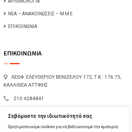
ΑΡΙΘΜΟΛΟΓΙΑ
ΝΕΑ – ΑΝΑΚΟΙΝΩΣΕΙΣ – Μ.Μ.Ε
ΕΠΙΚΟΙΝΩΝΙΑ
ΕΠΙΚΟΙΝΩΝΙΑ
ΛΕΩΦ. ΕΛΕΥΘΕΡΙΟΥ ΒΕΝΙΖΕΛΟΥ 172, Τ.Κ : 176 75,
ΚΑΛΛΙΘΕΑ ΑΤΤΙΚΗΣ
210 4284841
mariazoi.powernumbers@gmail.com
Σεβόμαστε την ιδιωτικότητά σας
Χρησιμοποιούμε cookies για να βελτιώσουμε την εμπειρία