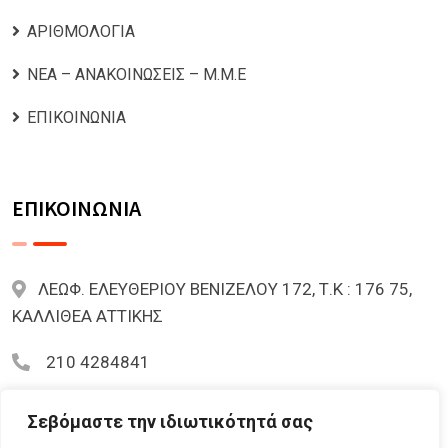
ΑΡΙΘΜΟΛΟΓΙΑ
ΝΕΑ – ΑΝΑΚΟΙΝΩΣΕΙΣ – Μ.Μ.Ε
ΕΠΙΚΟΙΝΩΝΙΑ
ΕΠΙΚΟΙΝΩΝΙΑ
ΛΕΩΦ. ΕΛΕΥΘΕΡΙΟΥ ΒΕΝΙΖΕΛΟΥ 172, Τ.Κ : 176 75,
ΚΑΛΛΙΘΕΑ ΑΤΤΙΚΗΣ
210 4284841
mariazoi.powernumbers@gmail.com
Σεβόμαστε την ιδιωτικότητά σας