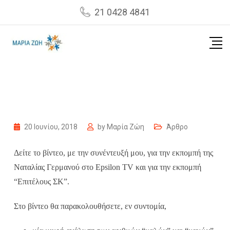
Skip
21 0428 4841
to
content
20 Ιουνίου, 2018
by
Μαρία Ζώη
Άρθρο
Δείτε το βίντεο, με την συνέντευξή μου, για την εκπομπή της
Ναταλίας Γερμανού στο Epsilon TV και για την εκπομπή
“Επιτέλους ΣΚ”.
Στο βίντεο θα παρακολουθήσετε, εν συντομία,