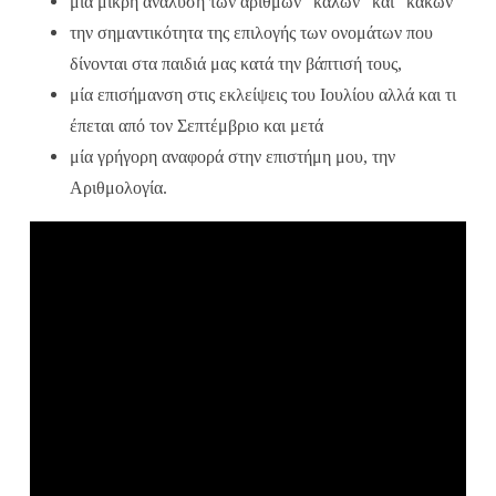
μία μικρή ανάλυση των αριθμών “καλών” και “κακών”
την σημαντικότητα της επιλογής των ονομάτων που
δίνονται στα παιδιά μας κατά την βάπτισή τους,
μία επισήμανση στις εκλείψεις του Ιουλίου αλλά και τι
έπεται από τον Σεπτέμβριο και μετά
μία γρήγορη αναφορά στην επιστήμη μου, την
Αριθμολογία.