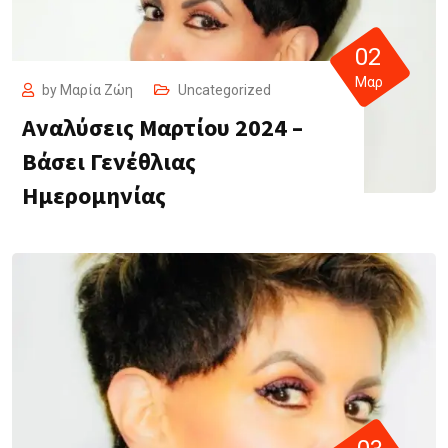
02
Μαρ
by
Μαρία Ζώη
Uncategorized
Αναλύσεις Μαρτίου 2024 –
Βάσει Γενέθλιας
Ημερομηνίας