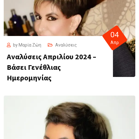
04
Απρ
by
Μαρία Ζώη
Αναλύσεις
Αναλύσεις Απριλίου 2024 –
Βάσει Γενέθλιας
Ημερομηνίας