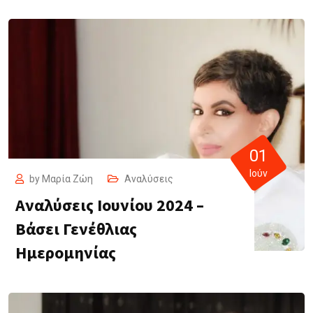
01
Ιούν
by
Μαρία Ζώη
Αναλύσεις
Αναλύσεις Ιουνίου 2024 –
Βάσει Γενέθλιας
Ημερομηνίας