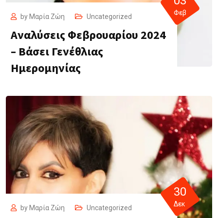
03
Φεβ
by
Μαρία Ζώη
Uncategorized
Αναλύσεις Φεβρουαρίου 2024
– Βάσει Γενέθλιας
Ημερομηνίας
30
Δεκ
by
Μαρία Ζώη
Uncategorized