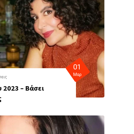
01
Μαρ
σεις
 2023 – Βάσει
ς