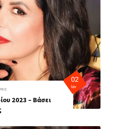
02
Ιαν
σεις
ίου 2023 – Βάσει
ς