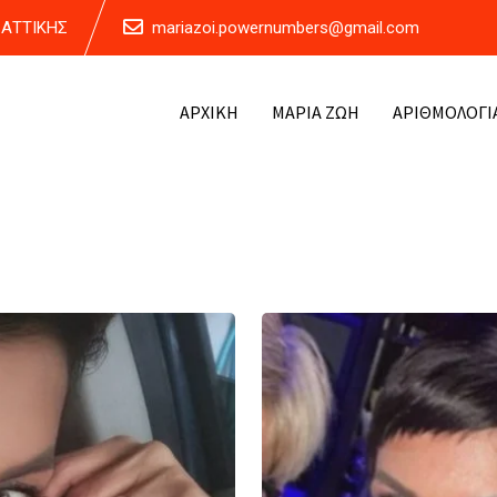
Α ΑΤΤΙΚΗΣ
mariazoi.powernumbers@gmail.com
ΑΡΧΙΚΗ
ΜΑΡΙΑ ΖΩΗ
ΑΡΙΘΜΟΛΟΓΙ