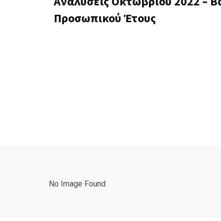
Αναλύσεις Οκτωβρίου 2022 – Β
Προσωπικού Έτους
No Image Found