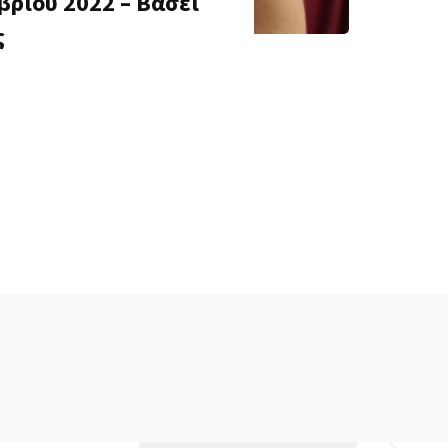
ρίου 2022 – Βάσει
ς