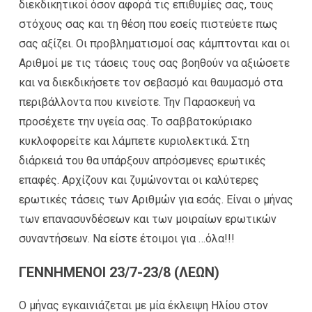
διεκδικητικοί όσον αφορά τις επιθυμίες σας, τους
στόχους σας και τη θέση που εσείς πιστεύετε πως
σας αξίζει. Οι προβληματισμοί σας κάμπτονται και οι
Αριθμοί με τις τάσεις τους σας βοηθούν να αξιώσετε
και να διεκδικήσετε τον σεβασμό και θαυμασμό στα
περιβάλλοντα που κινείστε. Την Παρασκευή να
προσέχετε την υγεία σας. Το σαββατοκύριακο
κυκλοφορείτε και λάμπετε κυριολεκτικά. Στη
διάρκειά του θα υπάρξουν απρόσμενες ερωτικές
επαφές. Αρχίζουν και ζυμώνονται οι καλύτερες
ερωτικές τάσεις των Αριθμών για εσάς. Είναι ο μήνας
των επανασυνδέσεων και των μοιραίων ερωτικών
συναντήσεων. Να είστε έτοιμοι για …όλα!!!
ΓΕΝΝΗΜΕΝΟΙ 23/7-23/8 (ΛΕΩΝ)
Ο μήνας εγκαινιάζεται με μία έκλειψη Ηλίου στον