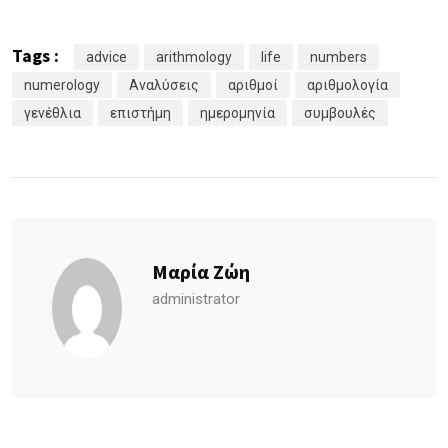
Tags :
advice
arithmology
life
numbers
numerology
Αναλύσεις
αριθμοί
αριθμολογία
γενέθλια
επιστήμη
ημερομηνία
συμβουλές
Μαρία Ζώη
administrator