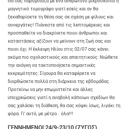
Θα σας παρομοίαζα με ένα ανθρώπινο μικροσκόπιο ή
μαγνητικό τομογράφο γιατί εσείς και αν θα
ξεκαθαρίσετε τη θέση σας σε σχέση με φίλους και
συνεργάτες! Πιάνεστε από τις λεπτομέρειες και
προσπαθείτε να διακρίνετε ποιοι άνθρωποι και
καταστάσεις αξίζουν να μείνουν στη ζωή σας και
ποιοι όχι. Η έκλειψη Ηλίου στις 02/07 σας κάνει
ακόμα πιο σχολαστικούς και απαιτητικούς. Νιώθετε
την ανάγκη να τακτοποιήσετε σημαντικές
εκκρεμότητες. Σίγουρα θα καταφέρετε να
διορθώσετε πολλά στη διάρκεια της εβδομάδας.
Προτείνω να μην επωμιστείτε και άλλες
υποχρεώσεις γιατί η αναβολή κάποιων σχεδίων θα
σας χαλάσει τη διάθεση, θα σας κόψει ίσως, λιγάκι τη
φόρα. Γι’ αυτό, με μέτρο… όλα!!!
ΓΕΝΝΗΜΕΝΟΙ 24/9-23/10 (ΖΥΓΟΣ)