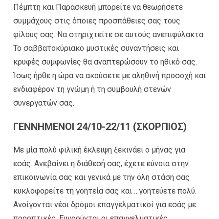
Πέμπτη και Παρασκευή μπορείτε να θεωρήσετε
συμμάχους στις όποιες προσπάθειες σας τους
φίλους σας. Να στηριχτείτε σε αυτούς ανεπιφύλακτα.
Το σαββατοκύριακο μυστικές συναντήσεις και
κρυφές συμφωνίες θα αναπτερώσουν το ηθικό σας.
Ίσως ήρθε η ώρα να ακούσετε με αληθινή προσοχή και
ενδιαφέρον τη γνώμη ή τη συμβουλή στενών
συνεργατών σας.
ΓΕΝΝΗΜΕΝΟΙ 24/10-22/11 (ΣΚΟΡΠΙΟΣ)
Με μία πολύ φιλική έκλειψη ξεκινάει ο μήνας για
εσάς. Ανεβαίνει η διάθεσή σας, έχετε εύνοια στην
επικοινωνία σας και γενικά με την όλη στάση σας
κυκλοφορείτε τη γοητεία σας και …γοητεύετε πολύ.
Ανοίγονται νέοι δρόμοι επαγγελματικοί για εσάς με
προοπτικές. Ευνοούνται οι επαγγελματικές