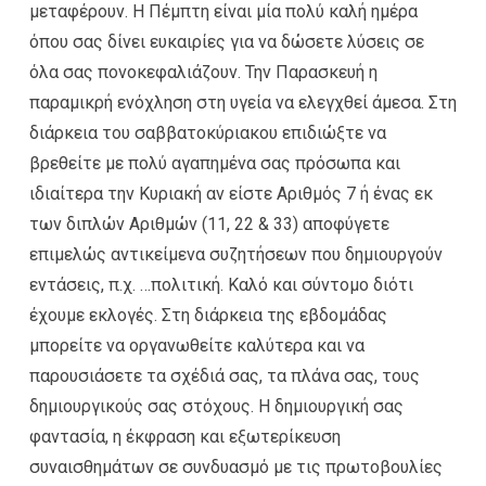
μεταφέρουν. Η Πέμπτη είναι μία πολύ καλή ημέρα
όπου σας δίνει ευκαιρίες για να δώσετε λύσεις σε
όλα σας πονοκεφαλιάζουν. Την Παρασκευή η
παραμικρή ενόχληση στη υγεία να ελεγχθεί άμεσα. Στη
διάρκεια του σαββατοκύριακου επιδιώξτε να
βρεθείτε με πολύ αγαπημένα σας πρόσωπα και
ιδιαίτερα την Κυριακή αν είστε Αριθμός 7 ή ένας εκ
των διπλών Αριθμών (11, 22 & 33) αποφύγετε
επιμελώς αντικείμενα συζητήσεων που δημιουργούν
εντάσεις, π.χ. …πολιτική. Καλό και σύντομο διότι
έχουμε εκλογές. Στη διάρκεια της εβδομάδας
μπορείτε να οργανωθείτε καλύτερα και να
παρουσιάσετε τα σχέδιά σας, τα πλάνα σας, τους
δημιουργικούς σας στόχους. Η δημιουργική σας
φαντασία, η έκφραση και εξωτερίκευση
συναισθημάτων σε συνδυασμό με τις πρωτοβουλίες