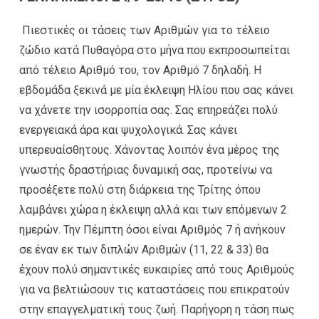
Πιεστικές οι τάσεις των Αριθμών για το τέλειο
ζώδιο κατά Πυθαγόρα στο μήνα που εκπροσωπείται
από τέλειο Αριθμό του, τον Αριθμό 7 δηλαδή. Η
εβδομάδα ξεκινά με μία έκλειψη Ηλίου που σας κάνει
να χάνετε την ισορροπία σας. Σας επηρεάζει πολύ
ενεργειακά άρα και ψυχολογικά. Σας κάνει
υπερευαίσθητους. Χάνοντας λοιπόν ένα μέρος της
γνωστής δραστήριας δυναμική σας, προτείνω να
προσέξετε πολύ στη διάρκεια της Τρίτης όπου
λαμβάνει χώρα η έκλειψη αλλά και των επόμενων 2
ημερών. Την Πέμπτη όσοι είναι Αριθμός 7 ή ανήκουν
σε έναν εκ των διπλών Αριθμών (11, 22 & 33) θα
έχουν πολύ σημαντικές ευκαιρίες από τους Αριθμούς
για να βελτιώσουν τις καταστάσεις που επικρατούν
στην επαγγελματική τους ζωή. Παρήγορη η τάση πως