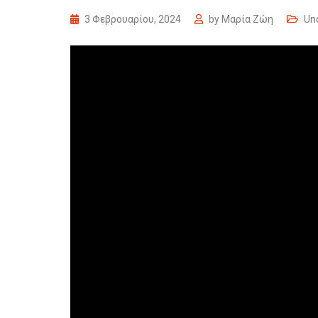
3 Φεβρουαρίου, 2024
by
Μαρία Ζώη
Un