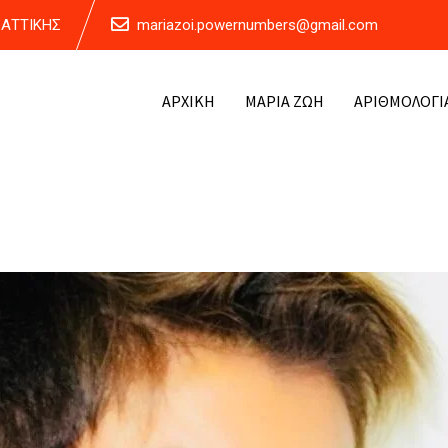
Α ΑΤΤΙΚΗΣ
mariazoi.powernumbers@gmail.com
ΑΡΧΙΚΗ
ΜΑΡΙΑ ΖΩΗ
ΑΡΙΘΜΟΛΟΓΙ