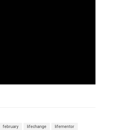
february
lifechange
lifementor