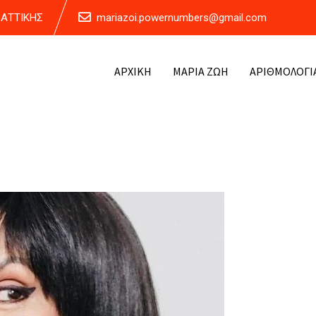
Α ΑΤΤΙΚΗΣ
mariazoi.powernumbers@gmail.com
ΑΡΧΙΚΗ
ΜΑΡΙΑ ΖΩΗ
ΑΡΙΘΜΟΛΟΓΙ