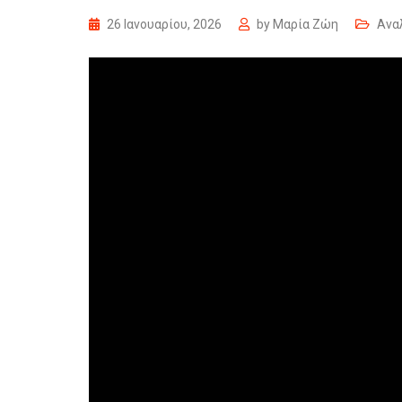
26 Ιανουαρίου, 2026
by
Μαρία Ζώη
Ανα