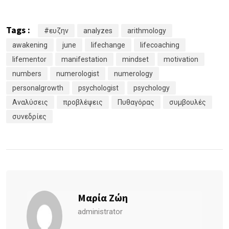
Tags :
#ευζην
analyzes
arithmology
awakening
june
lifechange
lifecoaching
lifementor
manifestation
mindset
motivation
numbers
numerologist
numerology
personalgrowth
psychologist
psychology
Αναλύσεις
προβλέψεις
Πυθαγόρας
συμβουλές
συνεδρίες
Μαρία Ζώη
administrator