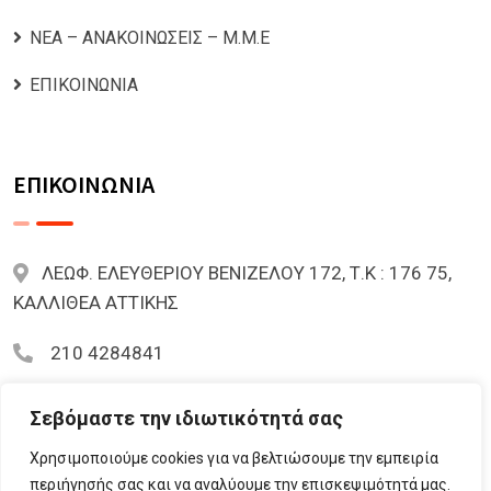
ΝΕΑ – ΑΝΑΚΟΙΝΩΣΕΙΣ – Μ.Μ.Ε
ΕΠΙΚΟΙΝΩΝΙΑ
ΕΠΙΚΟΙΝΩΝΙΑ
ΛΕΩΦ. ΕΛΕΥΘΕΡΙΟΥ ΒΕΝΙΖΕΛΟΥ 172, Τ.Κ : 176 75,
ΚΑΛΛΙΘΕΑ ΑΤΤΙΚΗΣ
210 4284841
mariazoi.powernumbers@gmail.com
Σεβόμαστε την ιδιωτικότητά σας
Χρησιμοποιούμε cookies για να βελτιώσουμε την εμπειρία
περιήγησής σας και να αναλύουμε την επισκεψιμότητά μας.