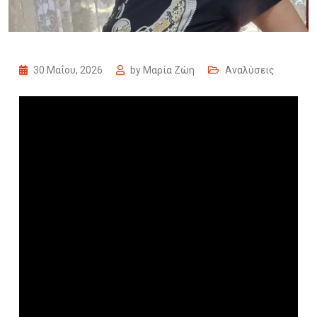
30 Μαΐου, 2026
by
Μαρία Ζώη
Αναλύσεις