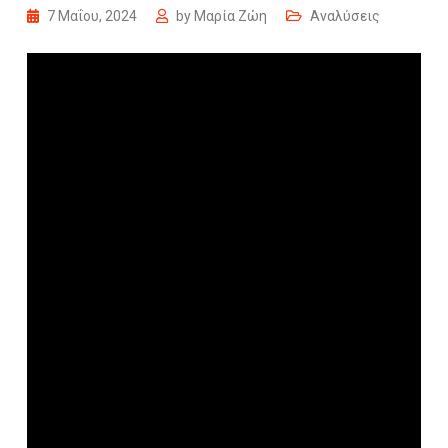
7 Μαΐου, 2024
by
Μαρία Ζώη
Αναλύσεις