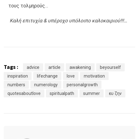
τους τολμηρούς…
Καλή επιτυχία &
υπέροχο υπόλοιπο καλοκαιριού!!!…
Tags :
advice
article
awakening
beyourself
inspiration
lifechange
love
motivation
numbers
numerology
personalgrowth
quotesaboutlove
spiritualpath
summer
ευ ζην