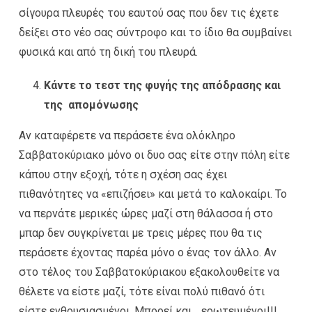
σίγουρα πλευρές του εαυτού σας που δεν τις έχετε
δείξει στο νέο σας σύντροφο και το ίδιο θα συμβαίνει
φυσικά και από τη δική του πλευρά.
Κάντε το τεστ της φυγής της απόδρασης και
της απομόνωσης
Αν καταφέρετε να περάσετε ένα ολόκληρο
Σαββατοκύριακο μόνο οι δυο σας είτε στην πόλη είτε
κάπου στην εξοχή, τότε η σχέση σας έχει
πιθανότητες να «επιζήσει» και μετά το καλοκαίρι. Το
να περνάτε μερικές ώρες μαζί στη θάλασσα ή στο
μπαρ δεν συγκρίνεται με τρεις μέρες που θα τις
περάσετε έχοντας παρέα μόνο ο ένας τον άλλο. Αν
στο τέλος του Σαββατοκύριακου εξακολουθείτε να
θέλετε να είστε μαζί, τότε είναι πολύ πιθανό ότι
είστε ενθουσιασμένοι. Μπορεί και …ερωτευμένοι!!!…