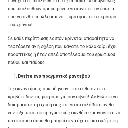
συνεχιστεί, ακολουθήστε τις παρακάτω συμβουλές
που ακολουθούν προκειμένου να κάνετε τον έρωτά
σας να ανθίσει αλλά και να … κρατήσει στο πέρασμα
του χρόνου!
Σε κάθε περίπτωση λοιπόν κρίνεται απαραίτητο να
τεστάρετε αν η σχέση που κάνατε το καλοκαίρι έχει
προοπτικές ή ήταν απλά αποτέλεσμα του ερωτικού
πόθου και πάθους.
Βγείτε ένα πραγματικό ραντεβού
Τις συναντήσεις που οδηγούν …κατευθείαν στο
κρεβάτι δεν τις μετράμε για ραντεβού! Αν θέλετε να
δοκιμάσετε τη σχέση σας και να καταλάβετε αν θα
«αντέξει» και σε πραγματικές συνθήκες, κανονίστε να
πάτε κάπου όπου θα μπορείτε να έχετε μια συζήτηση.