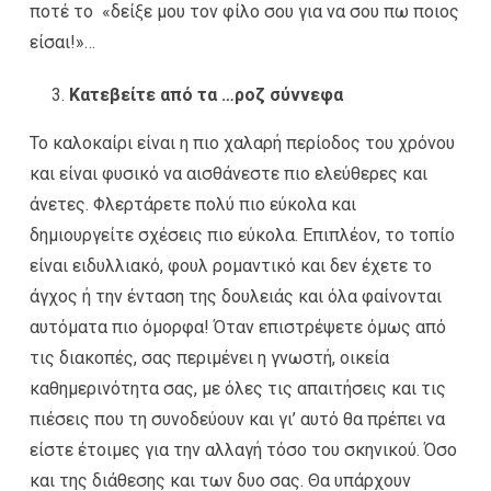
ποτέ το «δείξε μου τον φίλο σου για να σου πω ποιος
είσαι!»…
Κατεβείτε από τα …ροζ σύννεφα
Το καλοκαίρι είναι η πιο χαλαρή περίοδος του χρόνου
και είναι φυσικό να αισθάνεστε πιο ελεύθερες και
άνετες. Φλερτάρετε πολύ πιο εύκολα και
δημιουργείτε σχέσεις πιο εύκολα. Επιπλέον, το τοπίο
είναι ειδυλλιακό, φουλ ρομαντικό και δεν έχετε το
άγχος ή την ένταση της δουλειάς και όλα φαίνονται
αυτόματα πιο όμορφα! Όταν επιστρέψετε όμως από
τις διακοπές, σας περιμένει η γνωστή, οικεία
καθημερινότητα σας, με όλες τις απαιτήσεις και τις
πιέσεις που τη συνοδεύουν και γι’ αυτό θα πρέπει να
είστε έτοιμες για την αλλαγή τόσο του σκηνικού. Όσο
και της διάθεσης και των δυο σας. Θα υπάρχουν