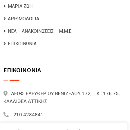
ΜΑΡΙΑ ΖΩΗ
ΑΡΙΘΜΟΛΟΓΙΑ
ΝΕΑ – ΑΝΑΚΟΙΝΩΣΕΙΣ – Μ.Μ.Ε
ΕΠΙΚΟΙΝΩΝΙΑ
ΕΠΙΚΟΙΝΩΝΙΑ
ΛΕΩΦ. ΕΛΕΥΘΕΡΙΟΥ ΒΕΝΙΖΕΛΟΥ 172, Τ.Κ : 176 75,
ΚΑΛΛΙΘΕΑ ΑΤΤΙΚΗΣ
210 4284841
mariazoi.powernumbers@gmail.com