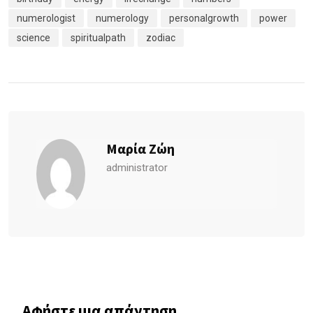
numerologist
numerology
personalgrowth
power
science
spiritualpath
zodiac
Μαρία Ζώη
administrator
Αφήστε μια απάντηση