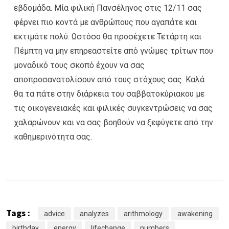
εβδομάδα. Μία φιλική Πανσέληνος στις 12/11 σας
φέρνει πιο κοντά με ανθρώπους που αγαπάτε και
εκτιμάτε πολύ. Ωστόσο θα προσέχετε Τετάρτη και
Πέμπτη να μην επηρεαστείτε από γνώμες τρίτων που
μοναδικό τους σκοπό έχουν να σας
αποπροσανατολίσουν από τους στόχους σας. Καλά
θα τα πάτε στην διάρκεια του σαββατοκύριακου με
τις οικογενειακές και φιλικές συγκεντρώσεις να σας
χαλαρώνουν και να σας βοηθούν να ξεφύγετε από την
καθημερινότητα σας.
Tags :
advice
analyzes
arithmology
awakening
birthday
energy
lifechange
numbers