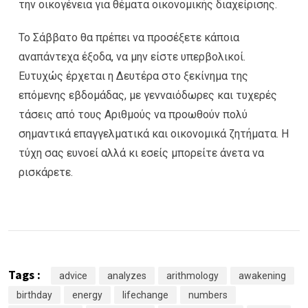
την οικογένεια για θέματα οικονομικής διαχείρισης.
Το Σάββατο θα πρέπει να προσέξετε κάποια
αναπάντεχα έξοδα, να μην είστε υπερβολικοί.
Ευτυχώς έρχεται η Δευτέρα στο ξεκίνημα της
επόμενης εβδομάδας, με γενναιόδωρες και τυχερές
τάσεις από τους Αριθμούς να προωθούν πολύ
σημαντικά επαγγελματικά και οικονομικά ζητήματα. Η
τύχη σας ευνοεί αλλά κι εσείς μπορείτε άνετα να
ρισκάρετε.
Tags :
advice
analyzes
arithmology
awakening
birthday
energy
lifechange
numbers