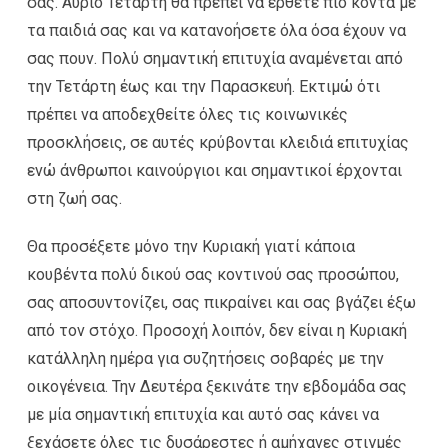
σας. Αύριο Τετάρτη θα πρέπει να έρθετε πιο κοντά με
τα παιδιά σας και να κατανοήσετε όλα όσα έχουν να
σας πουν. Πολύ σημαντική επιτυχία αναμένεται από
την Τετάρτη έως και την Παρασκευή. Εκτιμώ ότι
πρέπει να αποδεχθείτε όλες τις κοινωνικές
προσκλήσεις, σε αυτές κρύβονται κλειδιά επιτυχίας
ενώ άνθρωποι καινούργιοι και σημαντικοί έρχονται
στη ζωή σας.
Θα προσέξετε μόνο την Κυριακή γιατί κάποια
κουβέντα πολύ δικού σας κοντινού σας προσώπου,
σας αποσυντονίζει, σας πικραίνει και σας βγάζει έξω
από τον στόχο. Προσοχή λοιπόν, δεν είναι η Κυριακή
κατάλληλη ημέρα για συζητήσεις σοβαρές με την
οικογένεια. Την Δευτέρα ξεκινάτε την εβδομάδα σας
με μία σημαντική επιτυχία και αυτό σας κάνει να
ξεχάσετε όλες τις δυσάρεστες ή αμήχανες στιγμές