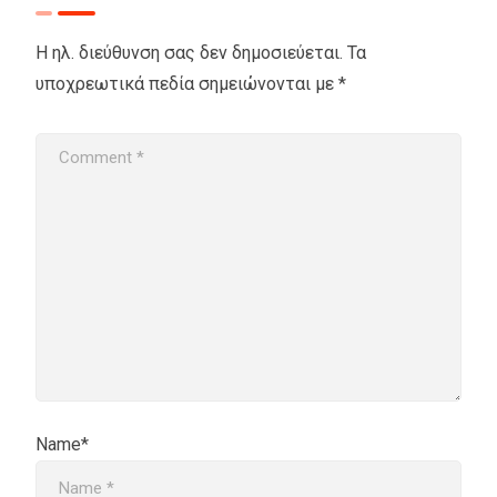
Η ηλ. διεύθυνση σας δεν δημοσιεύεται.
Τα
υποχρεωτικά πεδία σημειώνονται με
*
Name*