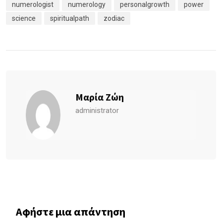
numerologist
numerology
personalgrowth
power
science
spiritualpath
zodiac
Μαρία Ζώη
administrator
Αφήστε μια απάντηση